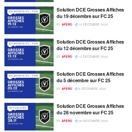
Solution DCE Grosses Affiches
EA SPORTS FC / FIFA
du 19 décembre sur FC 25
BY
APERO
19 DÉCEMBRE 2024
Solution DCE Grosses Affiches
EA SPORTS FC / FIFA
du 12 décembre sur FC 25
BY
APERO
12 DÉCEMBRE 2024
Solution DCE Grosses Affiches
EA SPORTS FC / FIFA
du 5 décembre sur FC 25
BY
APERO
5 DÉCEMBRE 2024
Solution DCE Grosses Affiches
ACTUALITÉS
du 28 novembre sur FC 25
BY
APERO
28 NOVEMBRE 2024