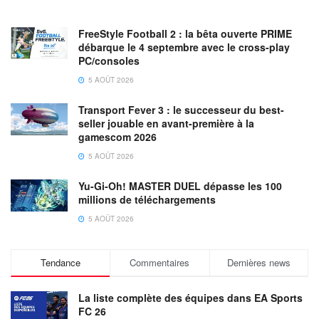
FreeStyle Football 2 : la bêta ouverte PRIME
débarque le 4 septembre avec le cross-play
PC/consoles
5 AOÛT 2026
Transport Fever 3 : le successeur du best-
seller jouable en avant-première à la
gamescom 2026
5 AOÛT 2026
Yu-Gi-Oh! MASTER DUEL dépasse les 100
millions de téléchargements
5 AOÛT 2026
Tendance
Commentaires
Dernières news
La liste complète des équipes dans EA Sports
FC 26