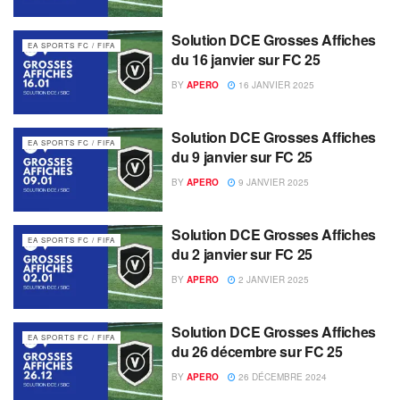
Solution DCE Grosses Affiches
EA SPORTS FC / FIFA
du 16 janvier sur FC 25
BY
APERO
16 JANVIER 2025
Solution DCE Grosses Affiches
EA SPORTS FC / FIFA
du 9 janvier sur FC 25
BY
APERO
9 JANVIER 2025
Solution DCE Grosses Affiches
EA SPORTS FC / FIFA
du 2 janvier sur FC 25
BY
APERO
2 JANVIER 2025
Solution DCE Grosses Affiches
EA SPORTS FC / FIFA
du 26 décembre sur FC 25
BY
APERO
26 DÉCEMBRE 2024