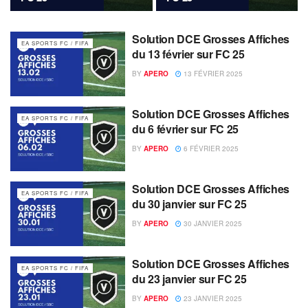
Solution DCE Grosses Affiches
EA SPORTS FC / FIFA
du 13 février sur FC 25
BY
APERO
13 FÉVRIER 2025
Solution DCE Grosses Affiches
EA SPORTS FC / FIFA
du 6 février sur FC 25
BY
APERO
6 FÉVRIER 2025
Solution DCE Grosses Affiches
EA SPORTS FC / FIFA
du 30 janvier sur FC 25
BY
APERO
30 JANVIER 2025
Solution DCE Grosses Affiches
EA SPORTS FC / FIFA
du 23 janvier sur FC 25
BY
APERO
23 JANVIER 2025