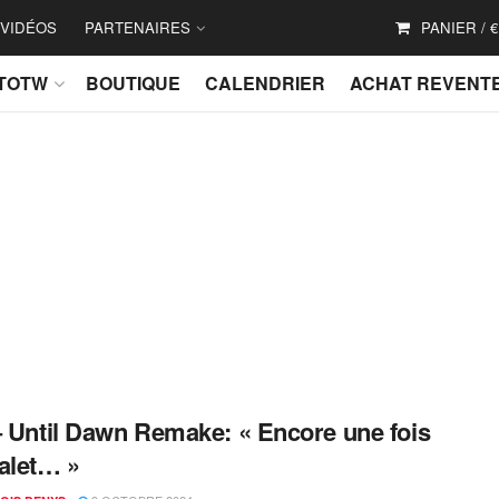
VIDÉOS
PARTENAIRES
PANIER /
€
TOTW
BOUTIQUE
CALENDRIER
ACHAT REVENT
– Until Dawn Remake: « Encore une fois
alet… »