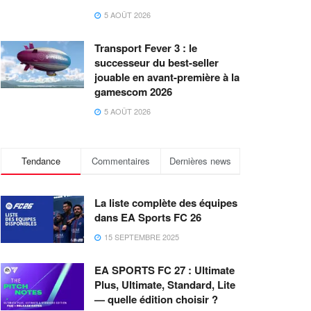
5 AOÛT 2026
Transport Fever 3 : le
successeur du best-seller
jouable en avant-première à la
gamescom 2026
5 AOÛT 2026
Tendance
Commentaires
Dernières news
La liste complète des équipes
dans EA Sports FC 26
15 SEPTEMBRE 2025
EA SPORTS FC 27 : Ultimate
Plus, Ultimate, Standard, Lite
— quelle édition choisir ?