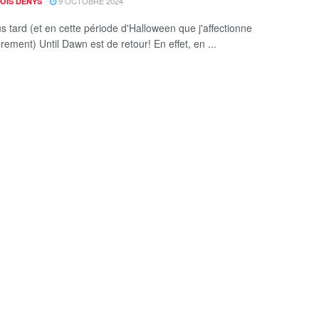
9 OCTOBRE 2024
OIS DENYS
s tard (et en cette période d'Halloween que j'affectionne
èrement) Until Dawn est de retour! En effet, en ...