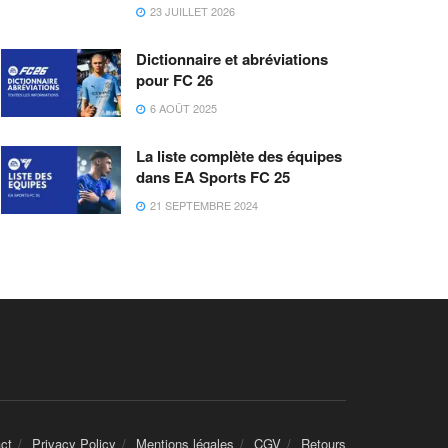
23 JUILLET 2026
Dictionnaire et abréviations
pour FC 26
6 AOÛT 2025
La liste complète des équipes
dans EA Sports FC 25
21 SEPTEMBRE 2024
ct
Privacy Policy
Mentions légales
CGV
Retours