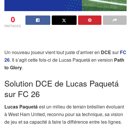
0
PARTAGES
Un nouveau joueur vient tout juste d’arriver en
DCE
sur
FC
26
. Il s’agit cette fois-ci de Lucas Paquetá en version
Path
to Glory
.
Solution DCE de Lucas Paquetá
sur FC 26
Lucas Paquetá
est un milieu de terrain brésilien évoluant
à West Ham United, reconnu pour sa technique, sa vision
de jeu et sa capacité à faire la différence entre les lignes.