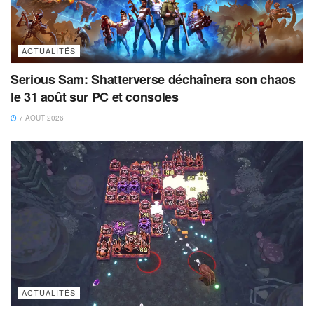
ACTUALITÉS
Serious Sam: Shatterverse déchaînera son chaos
le 31 août sur PC et consoles
7 AOÛT 2026
ACTUALITÉS