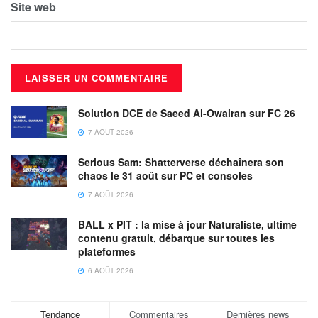
Site web
Solution DCE de Saeed Al-Owairan sur FC 26
7 AOÛT 2026
Serious Sam: Shatterverse déchaînera son
chaos le 31 août sur PC et consoles
7 AOÛT 2026
BALL x PIT : la mise à jour Naturaliste, ultime
contenu gratuit, débarque sur toutes les
plateformes
6 AOÛT 2026
Tendance
Commentaires
Dernières news