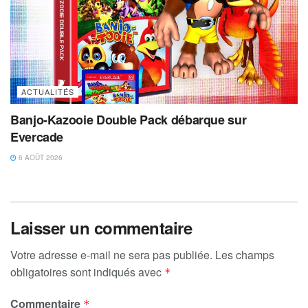
ACTUALITÉS
Banjo-Kazooie Double Pack débarque sur
Evercade
6 AOÛT 2026
Laisser un commentaire
Votre adresse e-mail ne sera pas publiée.
Les champs
obligatoires sont indiqués avec
*
Commentaire
*