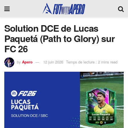
Solution DCE de Lucas
Paquetá (Path to Glory) sur
FC 26
by
Apero
12 juin 2026
Temps de lecture : 2 mins read