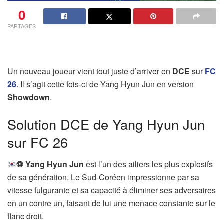
0
PARTAGES
Un nouveau joueur vient tout juste d’arriver en
DCE
sur
FC
26
. Il s’agit cette fois-ci de Yang Hyun Jun en version
Showdown
.
Solution DCE de Yang Hyun Jun
sur FC 26
⚽
Yang Hyun Jun
est l’un des ailiers les plus explosifs
de sa génération. Le Sud-Coréen impressionne par sa
vitesse fulgurante et sa capacité à éliminer ses adversaires
en un contre un, faisant de lui une menace constante sur le
flanc droit.