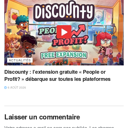
ACTUALITÉS
Discounty : l’extension gratuite « People or
Profit? » débarque sur toutes les plateformes
6 AOÛT 2026
Laisser un commentaire
Votre adresse e-mail ne sera pas publiée.
Les champs