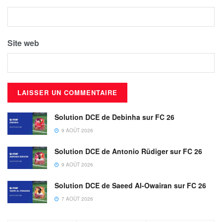
Site web
Solution DCE de Debinha sur FC 26
9 AOÛT 2026
Solution DCE de Antonio Rüdiger sur FC 26
9 AOÛT 2026
Solution DCE de Saeed Al-Owairan sur FC 26
7 AOÛT 2026