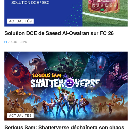
ACTUALITÉS
Solution DCE de Saeed Al-Owairan sur FC 26
7 AOÛT 2026
ACTUALITÉS
Serious Sam: Shatterverse déchaînera son chaos