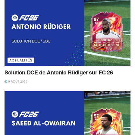
ACTUALITÉS
Solution DCE de Antonio Rüdiger sur FC 26
9 AOÛT 2026