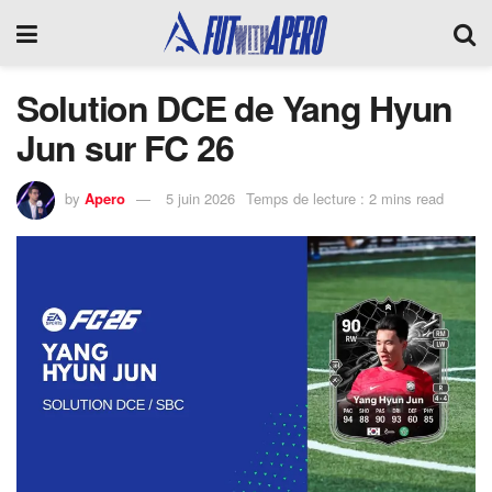
Solution DCE de Yang Hyun
Jun sur FC 26
by
Apero
5 juin 2026
Temps de lecture : 2 mins read