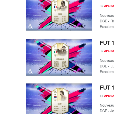
BY
APERO
Nouveau 
DCE - Ro
Exacteme
FUT 1
BY
APERO
Nouveau 
DCE - Lu
Exacteme
FUT 1
BY
APERO
Nouveau 
DCE - Jo