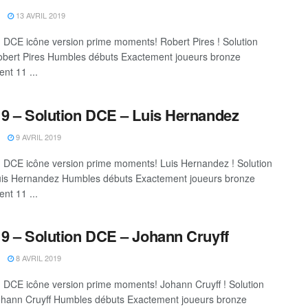
13 AVRIL 2019
DCE icône version prime moments! Robert Pires ! Solution
bert Pires Humbles débuts Exactement joueurs bronze
nt 11 ...
9 – Solution DCE – Luis Hernandez
9 AVRIL 2019
DCE icône version prime moments! Luis Hernandez ! Solution
is Hernandez Humbles débuts Exactement joueurs bronze
nt 11 ...
9 – Solution DCE – Johann Cruyff
8 AVRIL 2019
DCE icône version prime moments! Johann Cruyff ! Solution
hann Cruyff Humbles débuts Exactement joueurs bronze