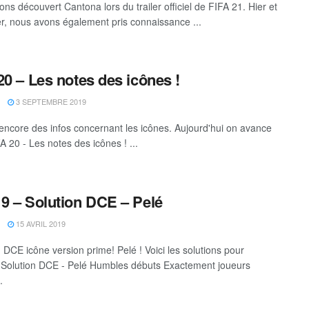
ns découvert Cantona lors du trailer officiel de FIFA 21. Hier et
er, nous avons également pris connaissance ...
20 – Les notes des icônes !
3 SEPTEMBRE 2019
, encore des infos concernant les icônes. Aujourd'hui on avance
A 20 - Les notes des icônes ! ...
9 – Solution DCE – Pelé
15 AVRIL 2019
DCE icône version prime! Pelé ! Voici les solutions pour
r. Solution DCE - Pelé Humbles débuts Exactement joueurs
.