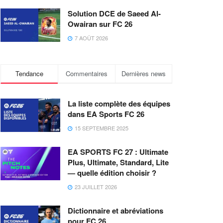
Solution DCE de Saeed Al-
Owairan sur FC 26
7 AOÛT 2026
Tendance
Commentaires
Dernières news
La liste complète des équipes
dans EA Sports FC 26
15 SEPTEMBRE 2025
EA SPORTS FC 27 : Ultimate
Plus, Ultimate, Standard, Lite
— quelle édition choisir ?
23 JUILLET 2026
Dictionnaire et abréviations
pour FC 26