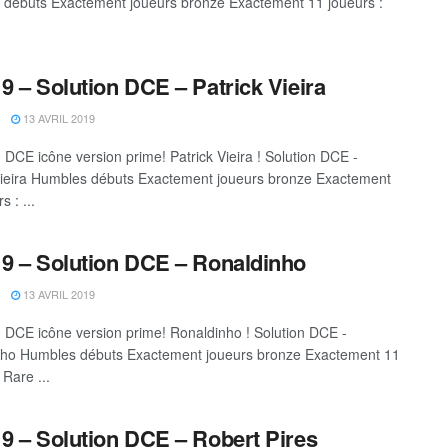
débuts Exactement joueurs bronze Exactement 11 joueurs :
9 – Solution DCE – Patrick Vieira
13 AVRIL 2019
DCE icône version prime! Patrick Vieira ! Solution DCE -
Vieira Humbles débuts Exactement joueurs bronze Exactement
s : ...
9 – Solution DCE – Ronaldinho
13 AVRIL 2019
DCE icône version prime! Ronaldinho ! Solution DCE -
nho Humbles débuts Exactement joueurs bronze Exactement 11
 Rare ...
9 – Solution DCE – Robert Pires