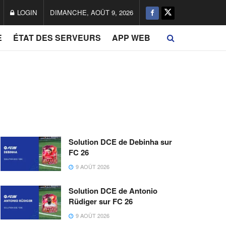
LOGIN
DIMANCHE, AOÛT 9, 2026
E
ÉTAT DES SERVEURS
APP WEB
Solution DCE de Debinha sur
FC 26
9 AOÛT 2026
Solution DCE de Antonio
Rüdiger sur FC 26
9 AOÛT 2026