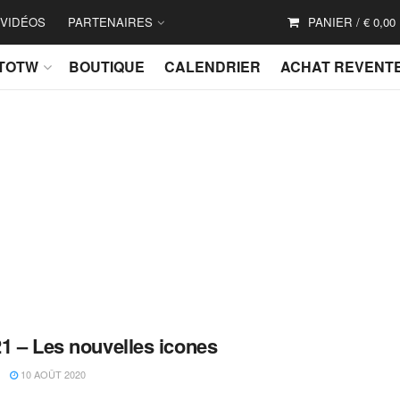
VIDÉOS
PARTENAIRES
PANIER /
€
0,00
TOTW
BOUTIQUE
CALENDRIER
ACHAT REVENT
1 – Les nouvelles icones
10 AOÛT 2020