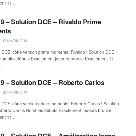
nt 11 ...
9 – Solution DCE – Rivaldo Prime
nts
8 AVRIL 2019
DCE icône version prime moments! Rivaldo ! Solution DCE -
Humbles débuts Exactement joueurs bronze Exactement 11
...
9 – Solution DCE – Roberto Carlos
5 AVRIL 2019
DCE icône version prime moments! Roberto Carlos ! Solution
berto Carlos Humbles débuts Exactement joueurs bronze
nt 11 ...
9 – Solution DCE – Amélioration Icone