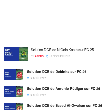
Solution DCE de N’Golo Kanté sur FC 25
BY
APERO
15 FÉVRIER 2025
Solution DCE de Debinha sur FC 26
9 AOÛT 2026
Solution DCE de Antonio Rüdiger sur FC 26
9 AOÛT 2026
Solution DCE de Saeed Al-Owairan sur FC 26