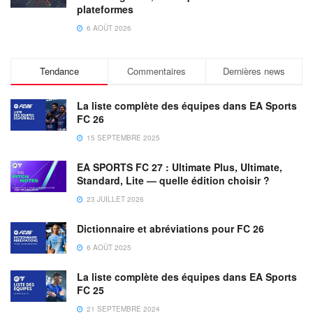
plateformes
6 AOÛT 2026
Tendance
Commentaires
Dernières news
La liste complète des équipes dans EA Sports
FC 26
15 SEPTEMBRE 2025
EA SPORTS FC 27 : Ultimate Plus, Ultimate,
Standard, Lite — quelle édition choisir ?
23 JUILLET 2026
Dictionnaire et abréviations pour FC 26
6 AOÛT 2025
La liste complète des équipes dans EA Sports
FC 25
21 SEPTEMBRE 2024