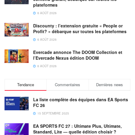
plateformes
6 AOÛT 2026
Discounty : l’extension gratuite « People or
Profit? » débarque sur toutes les plateformes
6 AOÛT 2026
Evercade annonce The DOOM Collection et
l’Evercade Nexus édition DOOM
6 AOÛT 2026
Tendance
Commentaires
Dernières news
La liste complète des équipes dans EA Sports
FC 26
15 SEPTEMBRE 2025
EA SPORTS FC 27 : Ultimate Plus, Ultimate,
Standard, Lite — quelle édition choisir ?