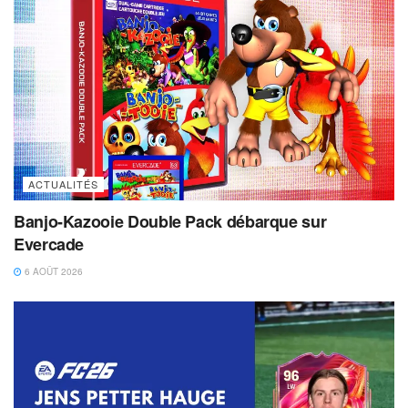
ACTUALITÉS
Banjo-Kazooie Double Pack débarque sur
Evercade
6 AOÛT 2026