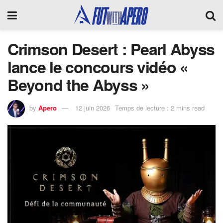
Crimson Desert : Pearl Abyss
lance le concours vidéo «
Beyond the Abyss »
by
Apero
12 juin 2026
Temps de lecture : 2 mins read