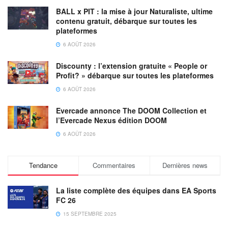
BALL x PIT : la mise à jour Naturaliste, ultime
contenu gratuit, débarque sur toutes les
plateformes
6 AOÛT 2026
Discounty : l’extension gratuite « People or
Profit? » débarque sur toutes les plateformes
6 AOÛT 2026
Evercade annonce The DOOM Collection et
l’Evercade Nexus édition DOOM
6 AOÛT 2026
Tendance
Commentaires
Dernières news
La liste complète des équipes dans EA Sports
FC 26
15 SEPTEMBRE 2025