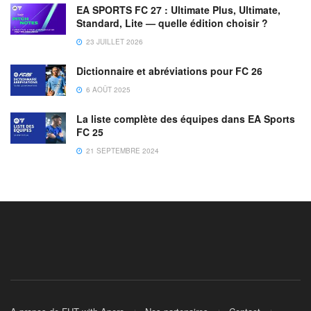
EA SPORTS FC 27 : Ultimate Plus, Ultimate,
Standard, Lite — quelle édition choisir ?
23 JUILLET 2026
Dictionnaire et abréviations pour FC 26
6 AOÛT 2025
La liste complète des équipes dans EA Sports
FC 25
21 SEPTEMBRE 2024