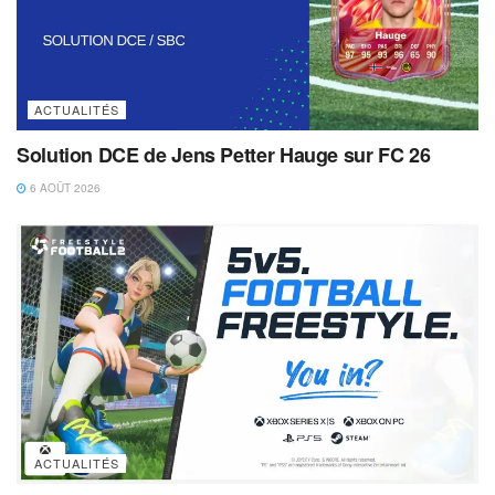
ACTUALITÉS
Solution DCE de Jens Petter Hauge sur FC 26
6 AOÛT 2026
ACTUALITÉS