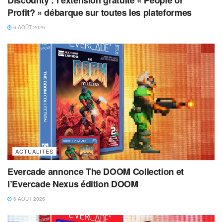
Discounty : l’extension gratuite « People or
Profit? » débarque sur toutes les plateformes
6 AOÛT 2026
ACTUALITÉS
Evercade annonce The DOOM Collection et
l’Evercade Nexus édition DOOM
6 AOÛT 2026