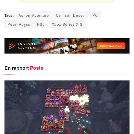
Tags:
Action-Aventure
Crimson Desert
PC
Pearl Abyss
PS5
Xbox Series X|S
En rapport
Posts