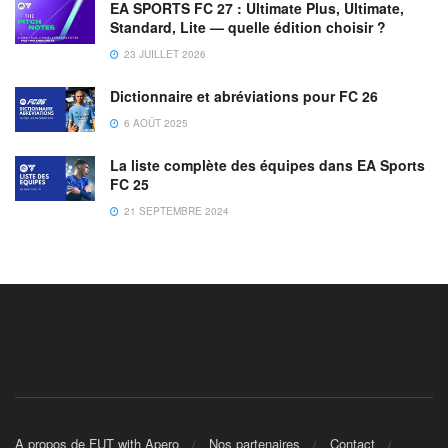
EA SPORTS FC 27 : Ultimate Plus, Ultimate,
Standard, Lite — quelle édition choisir ?
23 JUILLET 2026
Dictionnaire et abréviations pour FC 26
6 AOÛT 2025
La liste complète des équipes dans EA Sports
FC 25
21 SEPTEMBRE 2024
A propos de FUT with Apero
Nos partenaires
Contact