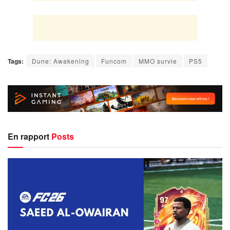
Tags:
Dune: Awakening
Funcom
MMO survie
PS5
En rapport
Posts