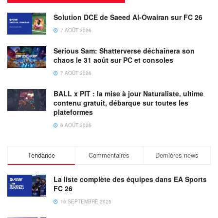
Solution DCE de Saeed Al-Owairan sur FC 26
7 AOÛT 2026
Serious Sam: Shatterverse déchaînera son
chaos le 31 août sur PC et consoles
7 AOÛT 2026
BALL x PIT : la mise à jour Naturaliste, ultime
contenu gratuit, débarque sur toutes les
plateformes
6 AOÛT 2026
Tendance
Commentaires
Dernières news
La liste complète des équipes dans EA Sports
FC 26
15 SEPTEMBRE 2025