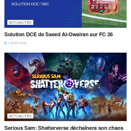
ACTUALITÉS
Solution DCE de Saeed Al-Owairan sur FC 26
7 AOÛT 2026
ACTUALITÉS
Serious Sam: Shatterverse déchaînera son chaos