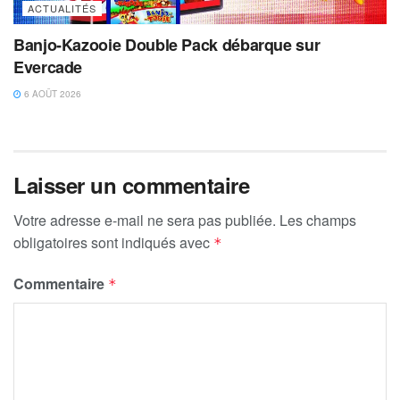
ACTUALITÉS
Banjo-Kazooie Double Pack débarque sur
Evercade
6 AOÛT 2026
Laisser un commentaire
Votre adresse e-mail ne sera pas publiée.
Les champs
obligatoires sont indiqués avec
*
Commentaire
*