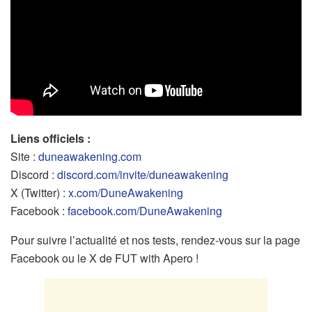
Liens officiels :
Site :
duneawakening.com
Discord :
discord.com/invite/duneawakening
X (Twitter) :
x.com/DuneAwakening
Facebook :
facebook.com/DuneAwakening
Pour suivre l’actualité et nos tests, rendez-vous sur la page
Facebook ou le X de FUT with Apero !