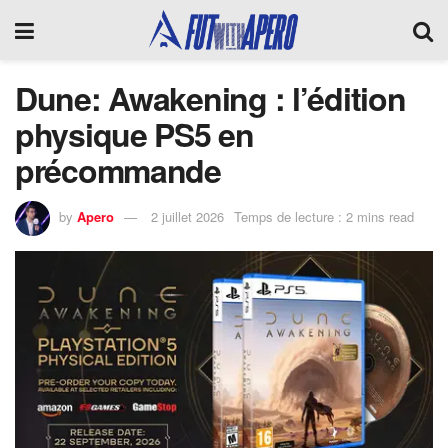
Dune: Awakening : l’édition
physique PS5 en
précommande
by
Apero
2 juillet 2026
Temps de lecture : 2 mins read