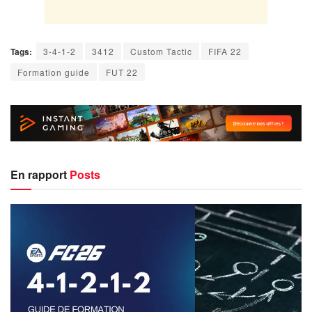
Tags:
3-4-1-2
3412
Custom Tactic
FIFA 22
Formation guide
FUT 22
En rapport
Posts