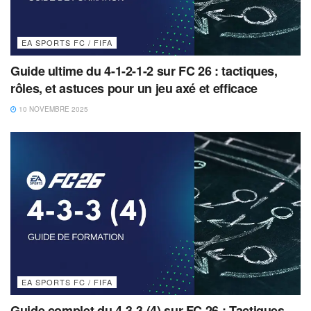
EA SPORTS FC / FIFA
Guide ultime du 4-1-2-1-2 sur FC 26 : tactiques,
rôles, et astuces pour un jeu axé et efficace
10 NOVEMBRE 2025
EA SPORTS FC / FIFA
Guide complet du 4-3-3 (4) sur FC 26 : Tactiques,