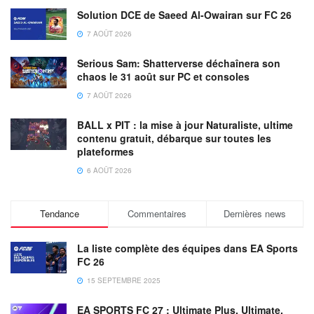
Solution DCE de Saeed Al-Owairan sur FC 26
7 AOÛT 2026
Serious Sam: Shatterverse déchaînera son
chaos le 31 août sur PC et consoles
7 AOÛT 2026
BALL x PIT : la mise à jour Naturaliste, ultime
contenu gratuit, débarque sur toutes les
plateformes
6 AOÛT 2026
Tendance
Commentaires
Dernières news
La liste complète des équipes dans EA Sports
FC 26
15 SEPTEMBRE 2025
EA SPORTS FC 27 : Ultimate Plus, Ultimate,