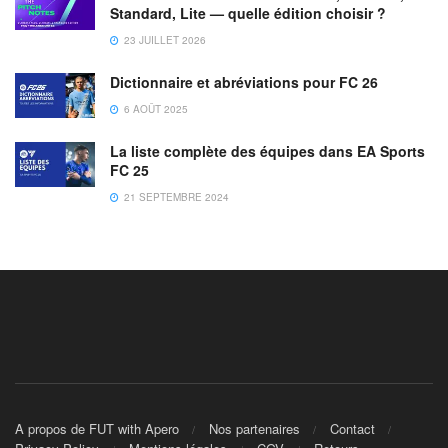
Standard, Lite — quelle édition choisir ?
23 JUILLET 2026
Dictionnaire et abréviations pour FC 26
6 AOÛT 2025
La liste complète des équipes dans EA Sports
FC 25
21 SEPTEMBRE 2024
A propos de FUT with Apero
Nos partenaires
Contact