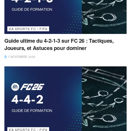
EA SPORTS FC / FIFA
Guide ultime du 4-2-1-3 sur FC 26 : Tactiques,
Joueurs, et Astuces pour dominer
7 NOVEMBRE 2025
EA SPORTS FC / FIFA