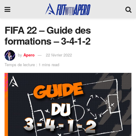
FIFA 22 – Guide des
formations – 3-4-1-2
by
Apero
22 février 2022
Temps de lecture : 1 mins read