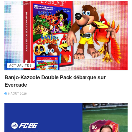
ACTUALITÉS
Banjo-Kazooie Double Pack débarque sur
Evercade
6 AOÛT 2026