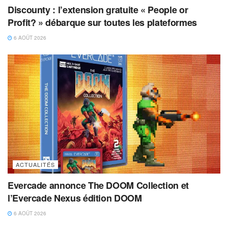
Discounty : l’extension gratuite « People or
Profit? » débarque sur toutes les plateformes
6 AOÛT 2026
ACTUALITÉS
Evercade annonce The DOOM Collection et
l’Evercade Nexus édition DOOM
6 AOÛT 2026