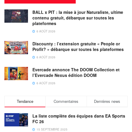
BALL x PIT : la mise à jour Naturaliste, ultime
contenu gratuit, débarque sur toutes les
plateformes
6 AOÛT 2026
Discounty : l’extension gratuite « People or
Profit? » débarque sur toutes les plateformes
6 AOÛT 2026
Evercade annonce The DOOM Collection et
l’Evercade Nexus édition DOOM
6 AOÛT 2026
Tendance
Commentaires
Dernières news
La liste complète des équipes dans EA Sports
FC 26
15 SEPTEMBRE 2025