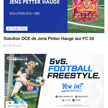
ACTUALITÉS
Solution DCE de Jens Petter Hauge sur FC 26
6 AOÛT 2026
ACTUALITÉS