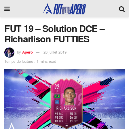
FUT 19 – Solution DCE –
Richarlison FUTTIES
by
Apero
26 juillet 2019
Temps de lecture : 1 mins read