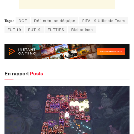
Tags:
DCE
Défi création déquipe
FIFA 19 Ultimate Team
FUT 19
FUT19
FUTTIES
Richarlison
En rapport
Posts