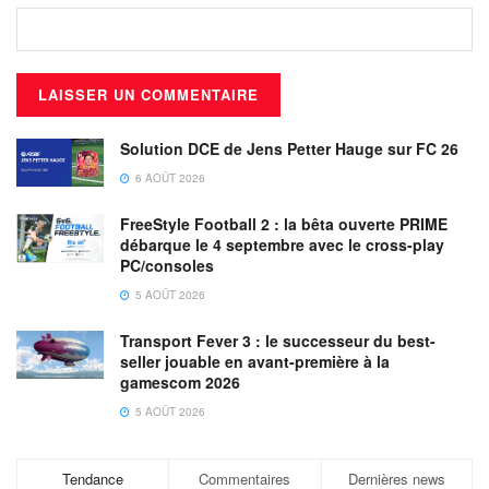
Solution DCE de Jens Petter Hauge sur FC 26
6 AOÛT 2026
FreeStyle Football 2 : la bêta ouverte PRIME
débarque le 4 septembre avec le cross-play
PC/consoles
5 AOÛT 2026
Transport Fever 3 : le successeur du best-
seller jouable en avant-première à la
gamescom 2026
5 AOÛT 2026
Tendance
Commentaires
Dernières news