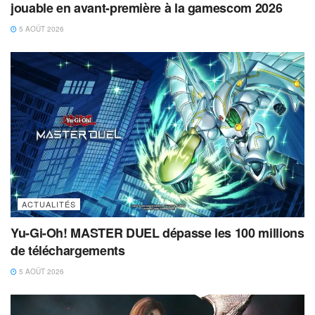
jouable en avant-première à la gamescom 2026
5 AOÛT 2026
ACTUALITÉS
Yu-Gi-Oh! MASTER DUEL dépasse les 100 millions
de téléchargements
5 AOÛT 2026