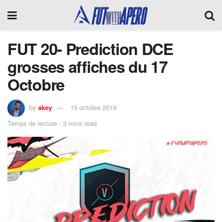
FUT 20- Prediction DCE
grosses affiches du 17
Octobre
by
akey
15 octobre 2019
Temps de lecture : 3 mins read