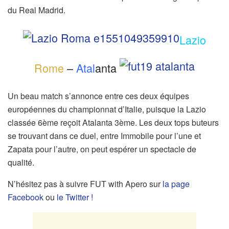
du Real Madrid.
Lazio
Rome
–
Atal
anta
Un beau match s’annonce entre ces deux équipes
européennes du championnat d’Italie, puisque la Lazio
classée 6ème reçoit Atalanta 3ème. Les deux tops buteurs
se trouvant dans ce duel, entre Immobile pour l’une et
Zapata pour l’autre, on peut espérer un spectacle de
qualité.
N’hésitez pas à suivre FUT with Apero sur
la page
Facebook
ou
le Twitter !