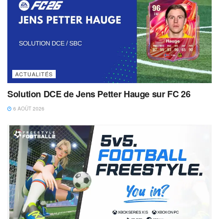
ACTUALITÉS
Solution DCE de Jens Petter Hauge sur FC 26
6 AOÛT 2026