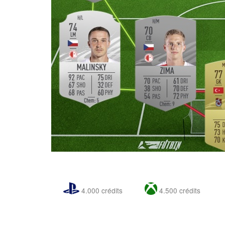
4.000 crédits
4.500 crédits