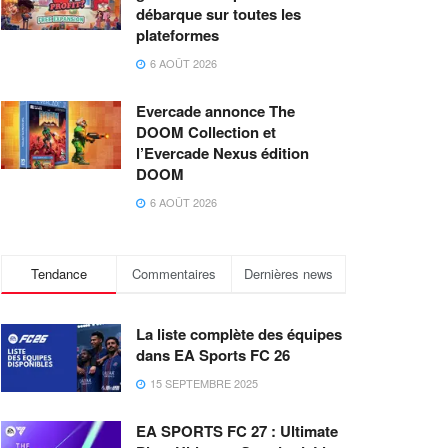
débarque sur toutes les
plateformes
6 AOÛT 2026
Evercade annonce The
DOOM Collection et
l’Evercade Nexus édition
DOOM
6 AOÛT 2026
Tendance
Commentaires
Dernières news
La liste complète des équipes
dans EA Sports FC 26
15 SEPTEMBRE 2025
EA SPORTS FC 27 : Ultimate