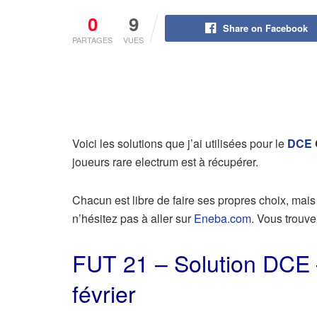
0
9
Share on Facebook
PARTAGES
VUES
Voici les solutions que j’ai utilisées pour le
DCE
joueurs rare electrum est à récupérer.
Chacun est libre de faire ses propres choix, mais
n’hésitez pas à aller sur
Eneba.com
. Vous trouve
FUT 21 – Solution DCE 
février