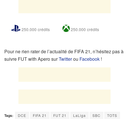
250.000 crédits
250.000 crédits
Pour ne rien rater de l’actualité de FIFA 21, n’hésitez pas à
suivre FUT with Apero sur
Twitter
ou
Facebook
!
Tags:
DCE
FIFA 21
FUT 21
LaLiga
SBC
TOTS