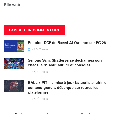
Site web
Solution DCE de Saeed Al-Owairan sur FC 26
7 AOÛT 2026
Serious Sam: Shatterverse déchaînera son
chaos le 31 août sur PC et consoles
7 AOÛT 2026
BALL x PIT : la mise à jour Naturaliste, ultime
contenu gratuit, débarque sur toutes les
plateformes
6 AOÛT 2026