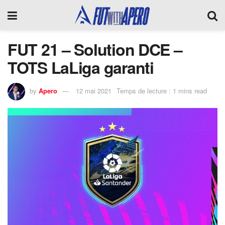
FUT 21 – Solution DCE –
TOTS LaLiga garanti
by
Apero
12 mai 2021
Temps de lecture : 1 mins read