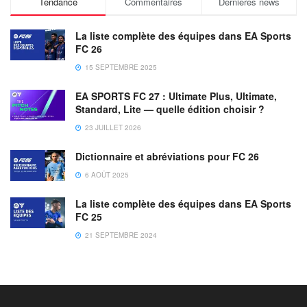
Tendance
Commentaires
Dernières news
La liste complète des équipes dans EA Sports
FC 26
15 SEPTEMBRE 2025
EA SPORTS FC 27 : Ultimate Plus, Ultimate,
Standard, Lite — quelle édition choisir ?
23 JUILLET 2026
Dictionnaire et abréviations pour FC 26
6 AOÛT 2025
La liste complète des équipes dans EA Sports
FC 25
21 SEPTEMBRE 2024