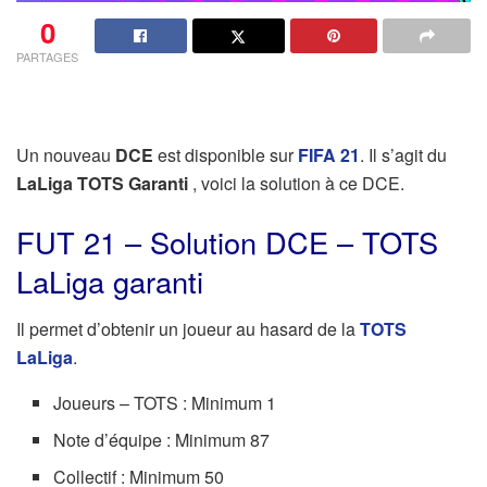
0
PARTAGES
Un nouveau
DCE
est disponible sur
FIFA 21
. Il s’agit du
LaLiga TOTS Garanti
, voici la solution à ce DCE.
FUT 21 – Solution DCE – TOTS
LaLiga garanti
Il permet d’obtenir un joueur au hasard de la
TOTS
LaLiga
.
Joueurs – TOTS : Minimum 1
Note d’équipe : Minimum 87
Collectif : Minimum 50