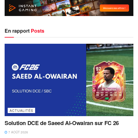
En rapport
Posts
ACTUALITÉS
Solution DCE de Saeed Al-Owairan sur FC 26
7 AOÛT 2026