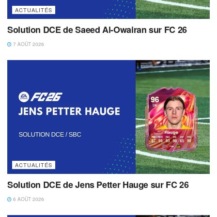
ACTUALITÉS
Solution DCE de Saeed Al-Owairan sur FC 26
7 AOÛT 2026
ACTUALITÉS
Solution DCE de Jens Petter Hauge sur FC 26
6 AOÛT 2026