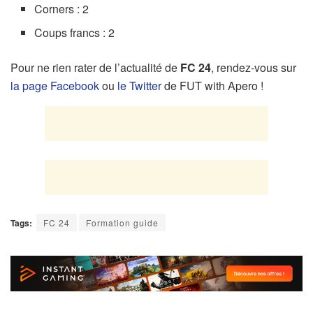
Corners : 2
Coups francs : 2
Pour ne rien rater de l’actualité de
FC 24
, rendez-vous sur
la page Facebook
ou
le Twitter
de FUT with Apero !
Tags:
FC 24
Formation guide