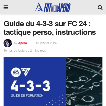
Guide du 4-3-3 sur FC 24 :
tactique perso, instructions
by
Apero
10 janvier 2024
Temps de lecture : 2 mins read