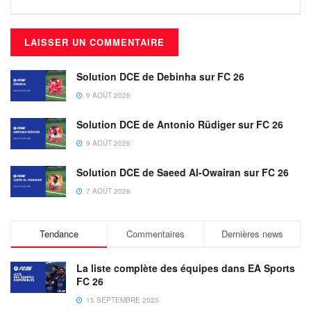
Solution DCE de Debinha sur FC 26
9 AOÛT 2026
Solution DCE de Antonio Rüdiger sur FC 26
9 AOÛT 2026
Solution DCE de Saeed Al-Owairan sur FC 26
7 AOÛT 2026
Tendance
Commentaires
Dernières news
La liste complète des équipes dans EA Sports
FC 26
15 SEPTEMBRE 2025