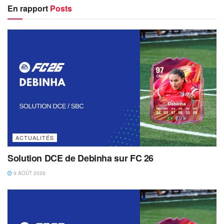
En rapport
Posts
ACTUALITÉS
Solution DCE de Debinha sur FC 26
9 AOÛT 2026