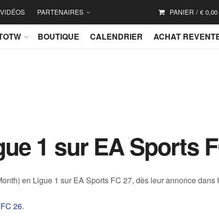
VIDÉOS
PARTENAIRES
PANIER /
€
0,00
TOTW
BOUTIQUE
CALENDRIER
ACHAT REVENT
ue 1 sur EA Sports 
onth) en Ligue 1 sur EA Sports FC 27, dès leur annonce dans 
 FC 26
.