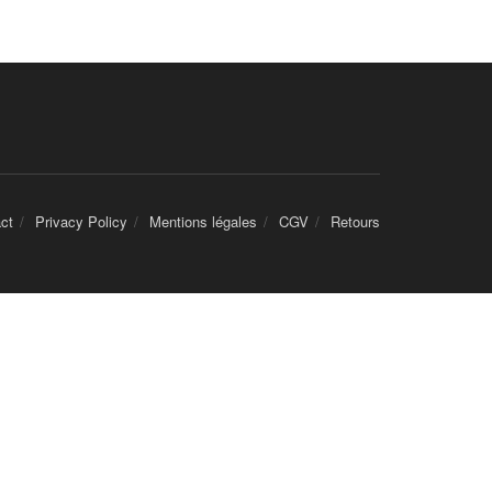
ct
Privacy Policy
Mentions légales
CGV
Retours