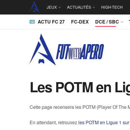
JEUX
ACTUALITÉS
HIGH-TECH
ACTU FC 27
FC-DEX
DCE / SBC
Les POTM en Lig
Cette page recensera les POTM (Player Of The M
En attendant, retrouvez
les POTM en Ligue 1 sur