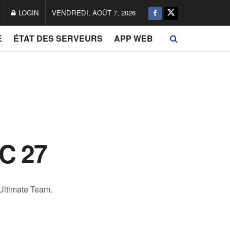
LOGIN
VENDREDI, AOÛT 7, 2026
E
ÉTAT DES SERVEURS
APP WEB
FC 27
Ultimate Team.