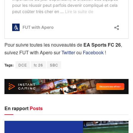
Pour suivre toutes les nouveautés de
EA Sports FC 26
,
suivez FUT with Apero sur
Twitter
ou
Facebook
!
Tags:
DCE
fc 26
SBC
En rapport
Posts