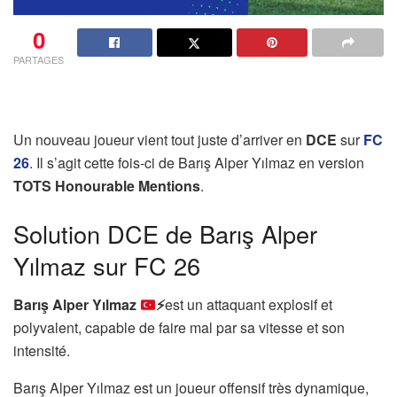
0
PARTAGES
Un nouveau joueur vient tout juste d’arriver en
DCE
sur
FC
26
. Il s’agit cette fois-ci de Barış Alper Yılmaz en version
TOTS Honourable Mentions
.
Solution DCE de Barış Alper
Yılmaz sur FC 26
Barış Alper Yılmaz
⚡
est un attaquant explosif et
polyvalent, capable de faire mal par sa vitesse et son
intensité.
Barış Alper Yılmaz est un joueur offensif très dynamique,