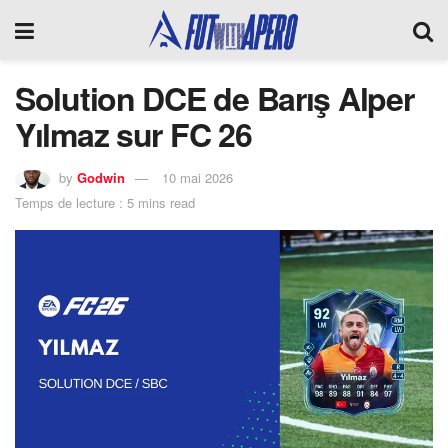
Solution DCE de Barış Alper
Yılmaz sur FC 26
by
Godwin
10 mai 2026
Temps de lecture : 5 mins read