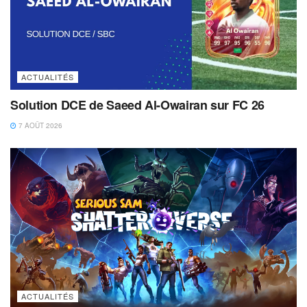
ACTUALITÉS
Solution DCE de Saeed Al-Owairan sur FC 26
7 AOÛT 2026
ACTUALITÉS