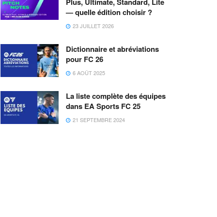
Plus, Ultimate, Standard, Lite
— quelle édition choisir ?
23 JUILLET 2026
Dictionnaire et abréviations
pour FC 26
6 AOÛT 2025
La liste complète des équipes
dans EA Sports FC 25
21 SEPTEMBRE 2024