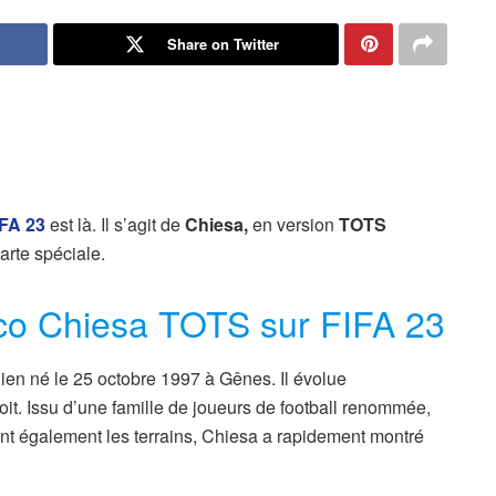
Share on Twitter
IFA 23
est là. Il s’agit de
Chiesa,
en version
TOTS
arte spéciale.
co Chiesa TOTS sur FIFA 23
lien né le 25 octobre 1997 à Gênes. Il évolue
roit. Issu d’une famille de joueurs de football renommée,
nt également les terrains, Chiesa a rapidement montré