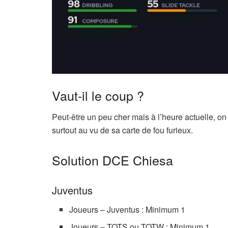
Vaut-il le coup ?
Peut-être un peu cher mais à l’heure actuelle, on
surtout au vu de sa carte de fou furieux.
Solution DCE Chiesa
Juventus
Joueurs – Juventus : Minimum 1
Joueurs – TOTS ou TOTW : Minimum 1