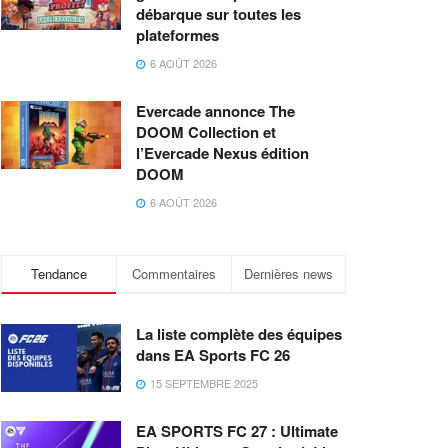
débarque sur toutes les
plateformes
6 AOÛT 2026
Evercade annonce The
DOOM Collection et
l’Evercade Nexus édition
DOOM
6 AOÛT 2026
Tendance
Commentaires
Dernières news
La liste complète des équipes
dans EA Sports FC 26
15 SEPTEMBRE 2025
EA SPORTS FC 27 : Ultimate