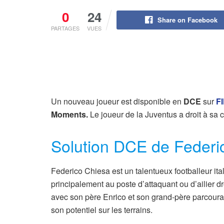
0
24
Share on Facebook
PARTAGES
VUES
Un nouveau joueur est disponible en
DCE
sur
F
Moments.
Le joueur de la Juventus a droit à sa c
Solution DCE de Federi
Federico Chiesa est un talentueux footballeur ita
principalement au poste d’attaquant ou d’ailier d
avec son père Enrico et son grand-père parcoura
son potentiel sur les terrains.