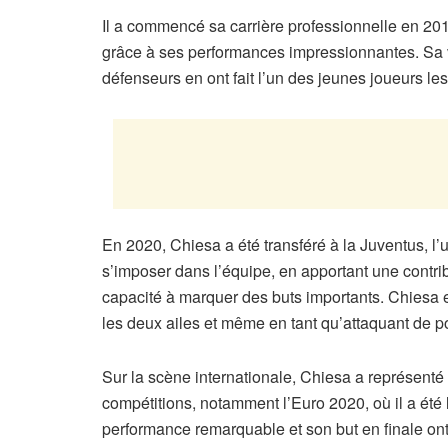
Il a commencé sa carrière professionnelle en 2016 
grâce à ses performances impressionnantes. Sa vi
défenseurs en ont fait l’un des jeunes joueurs les
En 2020, Chiesa a été transféré à la Juventus, l’u
s’imposer dans l’équipe, en apportant une contrib
capacité à marquer des buts importants. Chiesa e
les deux ailes et même en tant qu’attaquant de po
Sur la scène internationale, Chiesa a représenté 
compétitions, notamment l’Euro 2020, où il a été l
performance remarquable et son but en finale ont 