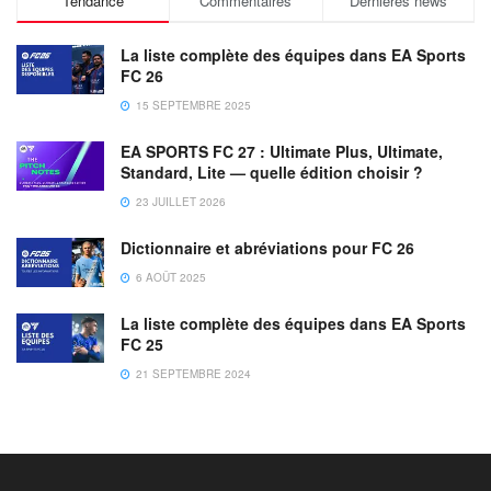
Tendance
Commentaires
Dernières news
La liste complète des équipes dans EA Sports
FC 26
15 SEPTEMBRE 2025
EA SPORTS FC 27 : Ultimate Plus, Ultimate,
Standard, Lite — quelle édition choisir ?
23 JUILLET 2026
Dictionnaire et abréviations pour FC 26
6 AOÛT 2025
La liste complète des équipes dans EA Sports
FC 25
21 SEPTEMBRE 2024