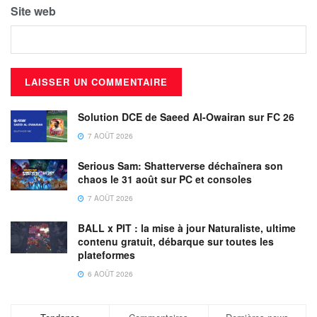
Site web
Solution DCE de Saeed Al-Owairan sur FC 26
7 AOÛT 2026
Serious Sam: Shatterverse déchaînera son
chaos le 31 août sur PC et consoles
7 AOÛT 2026
BALL x PIT : la mise à jour Naturaliste, ultime
contenu gratuit, débarque sur toutes les
plateformes
6 AOÛT 2026