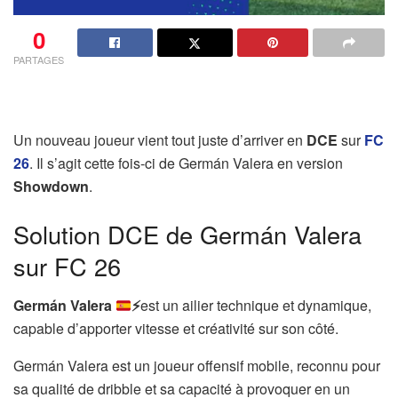
0
PARTAGES
Un nouveau joueur vient tout juste d’arriver en
DCE
sur
FC
26
. Il s’agit cette fois-ci de Germán Valera en version
Showdown
.
Solution DCE de Germán Valera
sur FC 26
Germán Valera
⚡
est un ailier technique et dynamique,
capable d’apporter vitesse et créativité sur son côté.
Germán Valera est un joueur offensif mobile, reconnu pour
sa qualité de dribble et sa capacité à provoquer en un