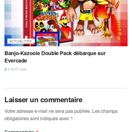
ACTUALITÉS
Banjo-Kazooie Double Pack débarque sur
Evercade
6 AOÛT 2026
Laisser un commentaire
Votre adresse e-mail ne sera pas publiée.
Les champs
obligatoires sont indiqués avec
*
Commentaire