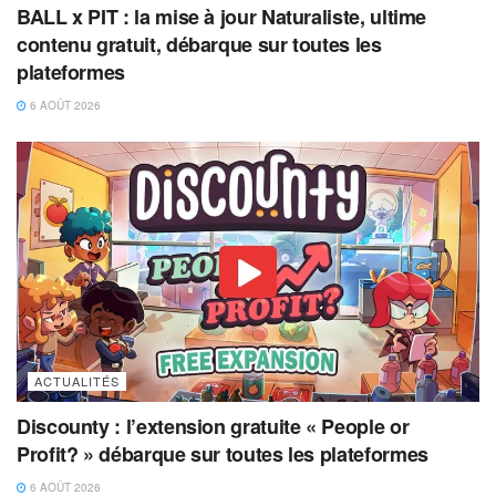
BALL x PIT : la mise à jour Naturaliste, ultime
contenu gratuit, débarque sur toutes les
plateformes
6 AOÛT 2026
ACTUALITÉS
Discounty : l’extension gratuite « People or
Profit? » débarque sur toutes les plateformes
6 AOÛT 2026