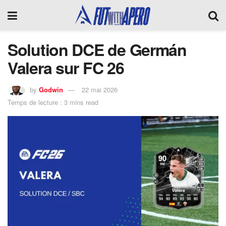
Solution DCE de Germán
Valera sur FC 26
by
Godwin
22 mai 2026
Temps de lecture : 3 mins read