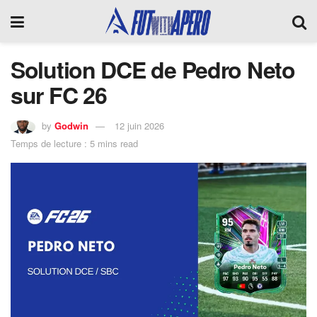
Solution DCE de Pedro Neto
sur FC 26
by
Godwin
12 juin 2026
Temps de lecture : 5 mins read