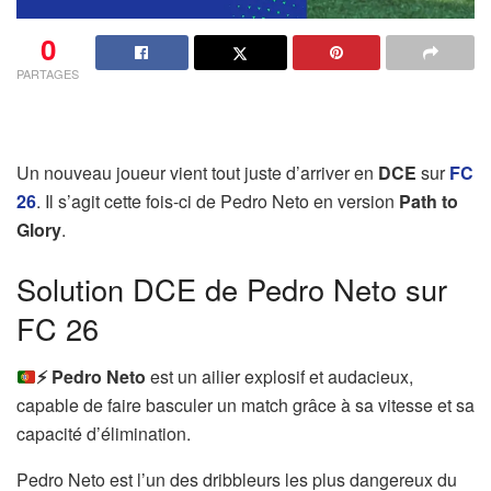
0
PARTAGES
Un nouveau joueur vient tout juste d’arriver en
DCE
sur
FC
26
. Il s’agit cette fois-ci de Pedro Neto en version
Path to
Glory
.
Solution DCE de Pedro Neto sur
FC 26
⚡
Pedro Neto
est un ailier explosif et audacieux,
capable de faire basculer un match grâce à sa vitesse et sa
capacité d’élimination.
Pedro Neto est l’un des dribbleurs les plus dangereux du