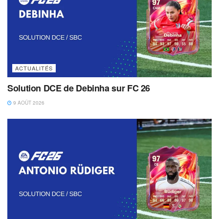
ACTUALITÉS
Solution DCE de Debinha sur FC 26
9 AOÛT 2026