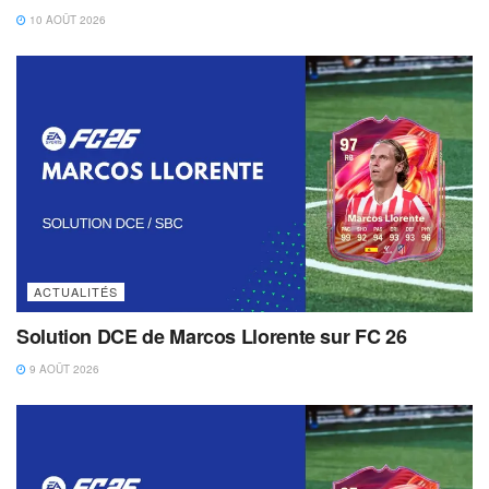
10 AOÛT 2026
ACTUALITÉS
Solution DCE de Marcos Llorente sur FC 26
9 AOÛT 2026