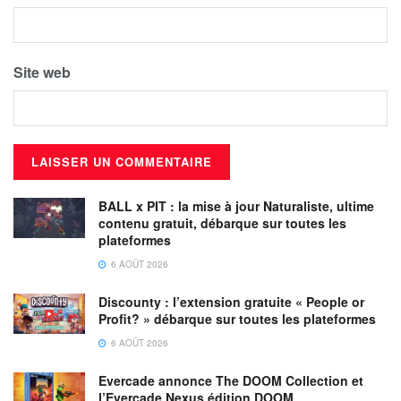
Site web
BALL x PIT : la mise à jour Naturaliste, ultime
contenu gratuit, débarque sur toutes les
plateformes
6 AOÛT 2026
Discounty : l’extension gratuite « People or
Profit? » débarque sur toutes les plateformes
6 AOÛT 2026
Evercade annonce The DOOM Collection et
l’Evercade Nexus édition DOOM