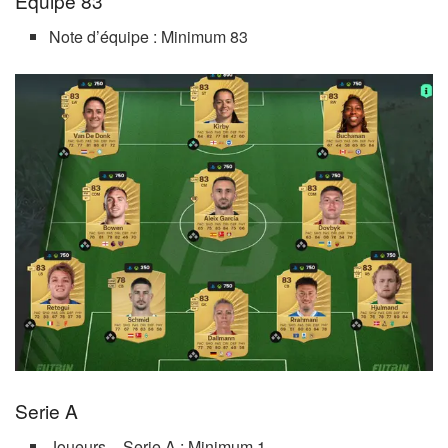
Equipe 83
Note d’équipe : Minimum 83
Serie A
Joueurs – Serie A : Minimum 1