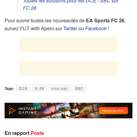
Toutes les solutions pour les DCE / SBC sur
FC 26
Pour suivre toutes les nouveautés de
EA Sports FC 26
,
suivez FUT with Apero sur
Twitter
ou
Facebook
!
Tags:
DCE
fc 26
nico paz
SBC
En rapport
Posts