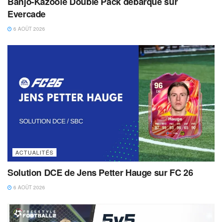
Banjo-Kazooie Double Pack débarque sur
Evercade
6 AOÛT 2026
ACTUALITÉS
Solution DCE de Jens Petter Hauge sur FC 26
6 AOÛT 2026