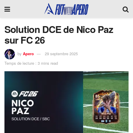
Solution DCE de Nico Paz
sur FC 26
by
Apero
29 septembre 2025
Temps de lecture : 3 mins read