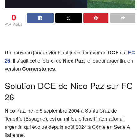
0
PARTAGES
Un nouveau joueur vient tout juste d’arriver en
DCE
sur
FC
26
. Il s’agit cette fois-ci de
Nico Paz
, le joueur argentin, en
version
Cornerstones
.
Solution DCE de Nico Paz sur FC
26
Nico Paz, né le 8 septembre 2004 à Santa Cruz de
Tenerife (Espagne), est un milieu offensif international
argentin qui évolue depuis août 2024 à Côme en Serie A
italienne.