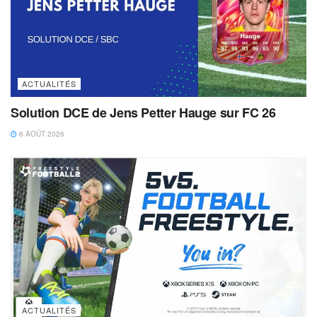
ACTUALITÉS
Solution DCE de Jens Petter Hauge sur FC 26
6 AOÛT 2026
ACTUALITÉS