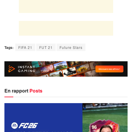
Tags:
FIFA 21
FUT 21
Future Stars
En rapport
Posts