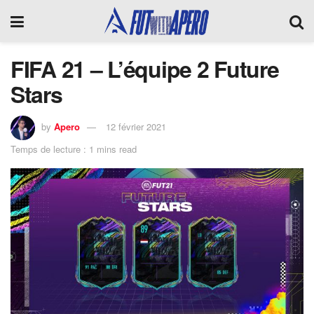
FIFA 21 – L’équipe 2 Future
Stars
by
Apero
12 février 2021
Temps de lecture : 1 mins read