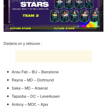
Dedans on y retrouve :
Ansu Fati – BU – Barcelone
Reyna – MD – Dortmund
Saka – MD – Arsenal
Tapsoba – DC – Leverkusen
Antony – MOC – Ajax