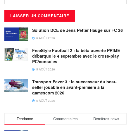
Solution DCE de Jens Petter Hauge sur FC 26
6 AOÛT 2026
FreeStyle Football 2 : la bêta ouverte PRIME
débarque le 4 septembre avec le cross-play
PC/consoles
5 AOÛT 2026
Transport Fever 3 : le successeur du best-
seller jouable en avant-première à la
gamescom 2026
5 AOÛT 2026
Tendance
Commentaires
Dernières news