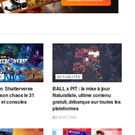
S
ACTUALITÉS
: Shatterverse
BALL x PIT : la mise à jour
son chaos le 31
Naturaliste, ultime contenu
 et consoles
gratuit, débarque sur toutes les
plateformes
6 AOÛT 2026