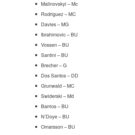
Malinovskyi – Mc
Rodriguez – MC
Davies – MG
Ibrahimovic – BU
Vossen – BU
Santini – BU
Brecher – G
Dos Santos – DD
Grunwald – MC
Swiderski – Md
Barrios – BU
N’Doye – BU
Omarsson – BU