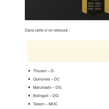
Dans celle-ci on retrouve :
Thuram – G
Quinones – DC
Maruhashi – DG
Bolingoli – DG
Taison – MOC