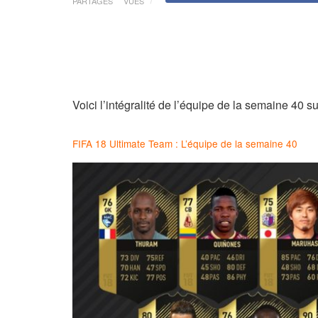
PARTAGES
VUES
Voici l’intégralité de l’équipe de la semaine 40 
FIFA 18 Ultimate Team : L’équipe de la semaine 40