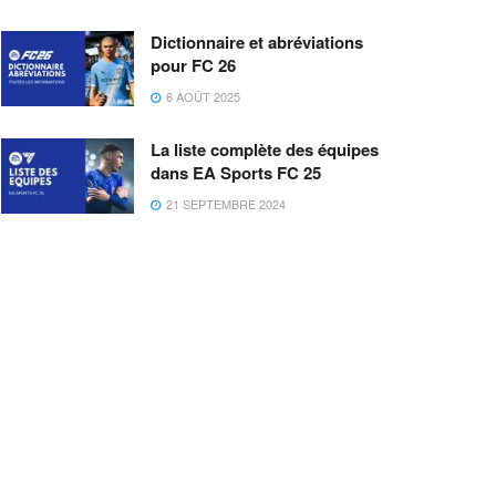
Dictionnaire et abréviations
pour FC 26
6 AOÛT 2025
La liste complète des équipes
dans EA Sports FC 25
21 SEPTEMBRE 2024