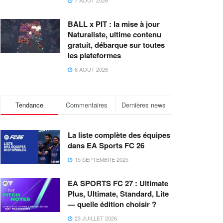
7 AOÛT 2026
BALL x PIT : la mise à jour
Naturaliste, ultime contenu
gratuit, débarque sur toutes
les plateformes
6 AOÛT 2026
Tendance
Commentaires
Dernières news
La liste complète des équipes
dans EA Sports FC 26
15 SEPTEMBRE 2025
EA SPORTS FC 27 : Ultimate
Plus, Ultimate, Standard, Lite
— quelle édition choisir ?
23 JUILLET 2026