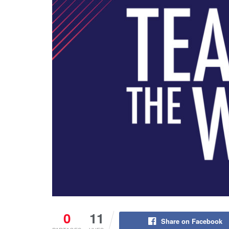
0
11
Share on Facebook