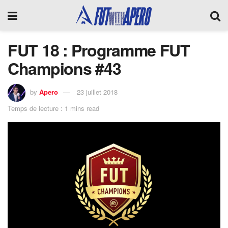
FUT 18 : Programme FUT
Champions #43
by
Apero
23 juillet 2018
Temps de lecture : 1 mins read