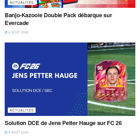
ACTUALITÉS
Banjo-Kazooie Double Pack débarque sur
Evercade
6 AOÛT 2026
ACTUALITÉS
Solution DCE de Jens Petter Hauge sur FC 26
6 AOÛT 2026