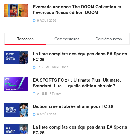
Evercade annonce The DOOM Collection et
l’Evercade Nexus édition DOOM
6 AOÛT 2026
Tendance
Commentaires
Dernières news
La liste complète des équipes dans EA Sports
FC 26
15 SEPTEMBRE 2025
EA SPORTS FC 27 : Ultimate Plus, Ultimate,
Standard, Lite — quelle édition choisir ?
23 JUILLET 2026
Dictionnaire et abréviations pour FC 26
6 AOÛT 2025
La liste complète des équipes dans EA Sports
FC 25