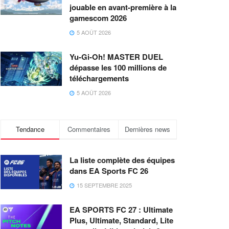
jouable en avant-première à la
gamescom 2026
5 AOÛT 2026
Yu-Gi-Oh! MASTER DUEL
dépasse les 100 millions de
téléchargements
5 AOÛT 2026
Tendance
Commentaires
Dernières news
La liste complète des équipes
dans EA Sports FC 26
15 SEPTEMBRE 2025
EA SPORTS FC 27 : Ultimate
Plus, Ultimate, Standard, Lite