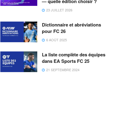
— quelle édition choisir ?
23 JUILLET 2026
Dictionnaire et abréviations
pour FC 26
6 AOÛT 2025
La liste complète des équipes
dans EA Sports FC 25
21 SEPTEMBRE 2024