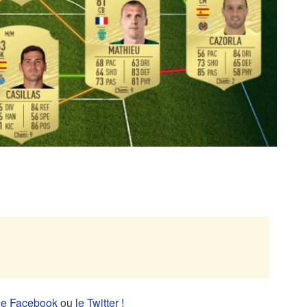
ge Facebook
ou
le Twitter !