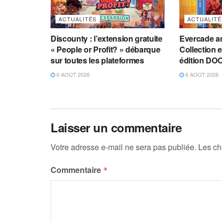
ACTUALITÉS
ACTUALITÉ
Discounty : l’extension gratuite
Evercade 
« People or Profit? » débarque
Collection 
sur toutes les plateformes
édition DO
6 AOÛT 2026
6 AOÛT 2026
Laisser un commentaire
Votre adresse e-mail ne sera pas publiée.
Les ch
Commentaire
*