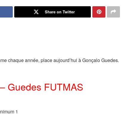
Share on Twitter
mme chaque année, place aujourd’hui à Gonçalo Guedes.
E – Guedes FUTMAS
inimum 1