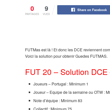
0
9
Share on Facebook
PARTAGES
VUES
FUTMas est là ! Et donc les DCE reviennent co
Voici la solution pour obtenir Guedes FUTMAS.
FUT 20 – Solution DC
Joueurs – Portugal : Minimum 1
Joueur – Equipe de la semaine ou OTW : M
Note d’équipe : Minimum 83
Collectif : Minimum 75