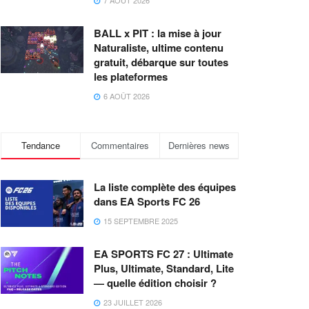
7 AOÛT 2026
BALL x PIT : la mise à jour
Naturaliste, ultime contenu
gratuit, débarque sur toutes
les plateformes
6 AOÛT 2026
Tendance
Commentaires
Dernières news
La liste complète des équipes
dans EA Sports FC 26
15 SEPTEMBRE 2025
EA SPORTS FC 27 : Ultimate
Plus, Ultimate, Standard, Lite
— quelle édition choisir ?
23 JUILLET 2026