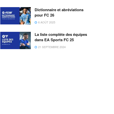
Dictionnaire et abréviations
pour FC 26
6 AOÛT 2025
La liste complète des équipes
dans EA Sports FC 25
21 SEPTEMBRE 2024