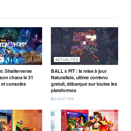
S
ACTUALITÉS
: Shatterverse
BALL x PIT : la mise à jour
son chaos le 31
Naturaliste, ultime contenu
 et consoles
gratuit, débarque sur toutes les
plateformes
6 AOÛT 2026