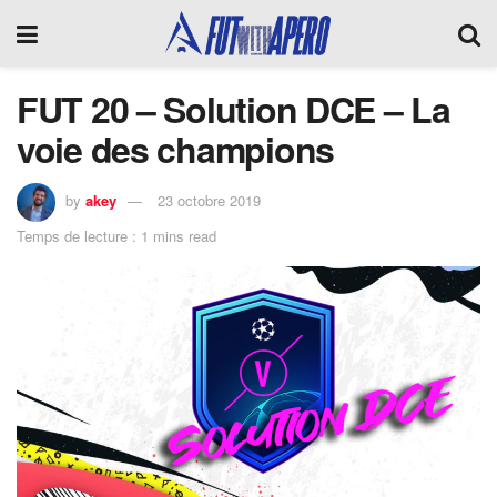
FUT 20 – Solution DCE – La
voie des champions
by
akey
23 octobre 2019
Temps de lecture : 1 mins read