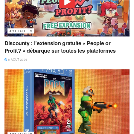
ACTUALITÉS
Discounty : l’extension gratuite « People or
Profit? » débarque sur toutes les plateformes
6 AOÛT 2026
ACTUALITÉS