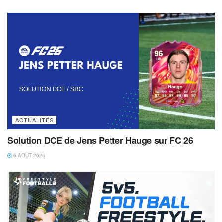
ACTUALITÉS
Solution DCE de Jens Petter Hauge sur FC 26
6 AOÛT 2026