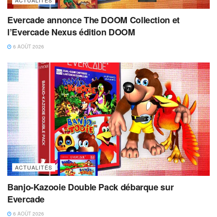
Evercade annonce The DOOM Collection et
l’Evercade Nexus édition DOOM
6 AOÛT 2026
ACTUALITÉS
Banjo-Kazooie Double Pack débarque sur
Evercade
6 AOÛT 2026