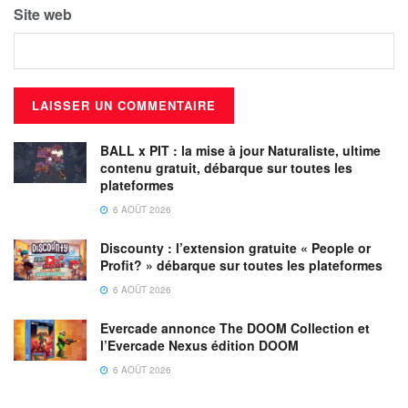
Site web
BALL x PIT : la mise à jour Naturaliste, ultime
contenu gratuit, débarque sur toutes les
plateformes
6 AOÛT 2026
Discounty : l’extension gratuite « People or
Profit? » débarque sur toutes les plateformes
6 AOÛT 2026
Evercade annonce The DOOM Collection et
l’Evercade Nexus édition DOOM
6 AOÛT 2026