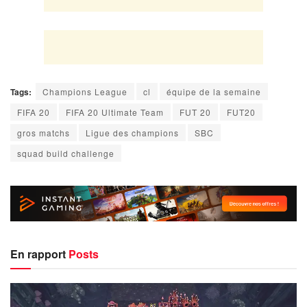
Tags:
Champions League
cl
équipe de la semaine
FIFA 20
FIFA 20 Ultimate Team
FUT 20
FUT20
gros matchs
Ligue des champions
SBC
squad build challenge
En rapport
Posts