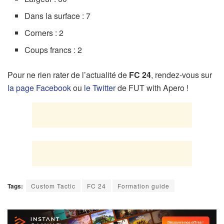
Dans la surface : 7
Corners : 2
Coups francs : 2
Pour ne rien rater de l’actualité de
FC 24
, rendez-vous sur
la page Facebook
ou
le Twitter
de FUT with Apero !
Tags:
Custom Tactic
FC 24
Formation guide