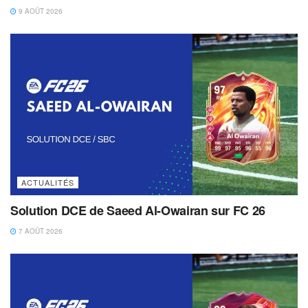
9 AOÛT 2026
ACTUALITÉS
Solution DCE de Saeed Al-Owairan sur FC 26
7 AOÛT 2026