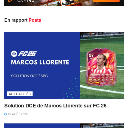
En rapport
Posts
ACTUALITÉS
Solution DCE de Marcos Llorente sur FC 26
10 AOÛT 2026