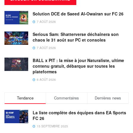
Solution DCE de Saeed Al-Owairan sur FC 26
7 AOÛT 2026
Serious Sam: Shatterverse déchaînera son
chaos le 31 août sur PC et consoles
7 AOÛT 2026
BALL x PIT : la mise à jour Naturaliste, ultime
contenu gratuit, débarque sur toutes les
plateformes
6 AOÛT 2026
Tendance
Commentaires
Dernières news
La liste complète des équipes dans EA Sports
FC 26
15 SEPTEMBRE 2025