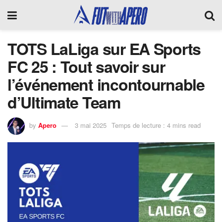
TOTS LaLiga sur EA Sports
FC 25 : Tout savoir sur
l’événement incontournable
d’Ultimate Team
by
Apero
3 mai 2025
Temps de lecture : 4 mins read