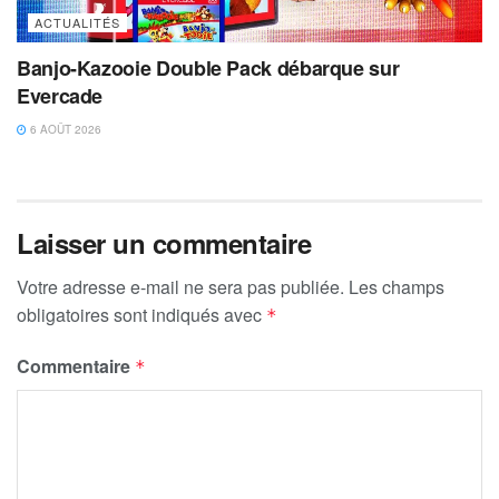
ACTUALITÉS
Banjo-Kazooie Double Pack débarque sur
Evercade
6 AOÛT 2026
Laisser un commentaire
Votre adresse e-mail ne sera pas publiée.
Les champs
obligatoires sont indiqués avec
*
Commentaire
*