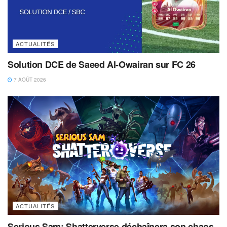
ACTUALITÉS
Solution DCE de Saeed Al-Owairan sur FC 26
7 AOÛT 2026
ACTUALITÉS
Serious Sam: Shatterverse déchaînera son chaos