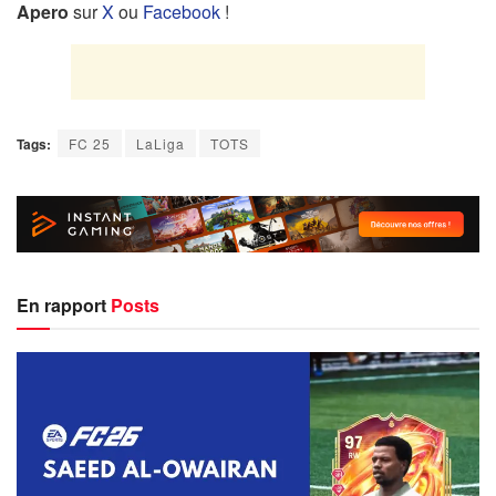
Apero
sur
X
ou
Facebook
!
Tags:
FC 25
LaLiga
TOTS
En rapport
Posts