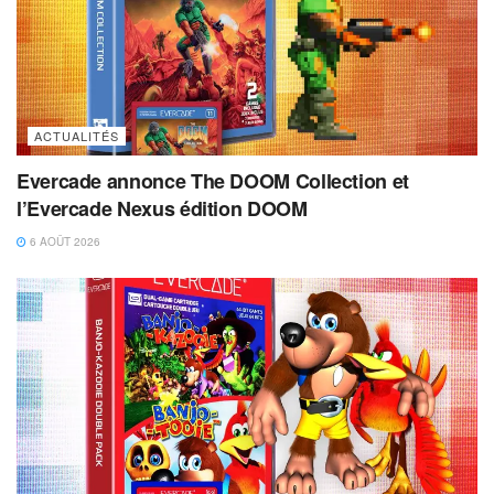
ACTUALITÉS
Evercade annonce The DOOM Collection et
l’Evercade Nexus édition DOOM
6 AOÛT 2026