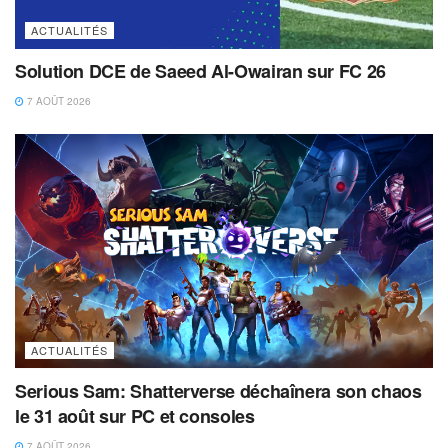
ACTUALITÉS
Solution DCE de Saeed Al-Owairan sur FC 26
7 AOÛT 2026
ACTUALITÉS
Serious Sam: Shatterverse déchaînera son chaos
le 31 août sur PC et consoles
7 AOÛT 2026