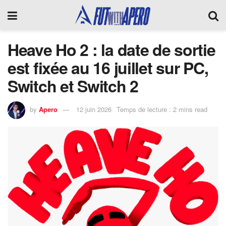
Heave Ho 2 : la date de sortie
est fixée au 16 juillet sur PC,
Switch et Switch 2
by
Apero
12 juin 2026
Temps de lecture : 2 mins read