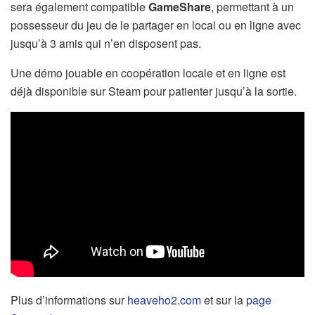
sera également compatible
GameShare
, permettant à un
possesseur du jeu de le partager en local ou en ligne avec
jusqu’à 3 amis qui n’en disposent pas.
Une démo jouable en coopération locale et en ligne est
déjà disponible sur Steam pour patienter jusqu’à la sortie.
Plus d’informations sur
heaveho2.com
et sur la
page