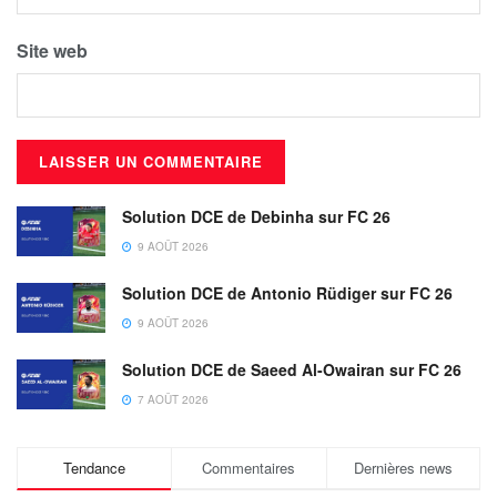
Site web
Solution DCE de Debinha sur FC 26
9 AOÛT 2026
Solution DCE de Antonio Rüdiger sur FC 26
9 AOÛT 2026
Solution DCE de Saeed Al-Owairan sur FC 26
7 AOÛT 2026
Tendance
Commentaires
Dernières news