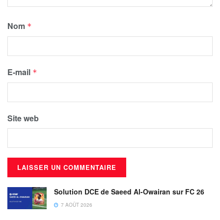
Nom
*
E-mail
*
Site web
Solution DCE de Saeed Al-Owairan sur FC 26
7 AOÛT 2026