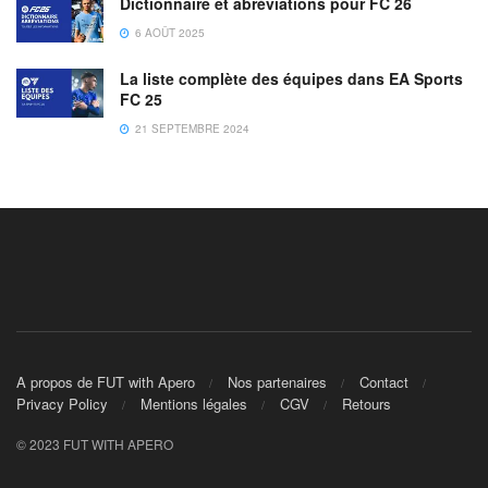
Dictionnaire et abréviations pour FC 26
6 AOÛT 2025
La liste complète des équipes dans EA Sports
FC 25
21 SEPTEMBRE 2024
A propos de FUT with Apero
Nos partenaires
Contact
Privacy Policy
Mentions légales
CGV
Retours
© 2023 FUT WITH APERO