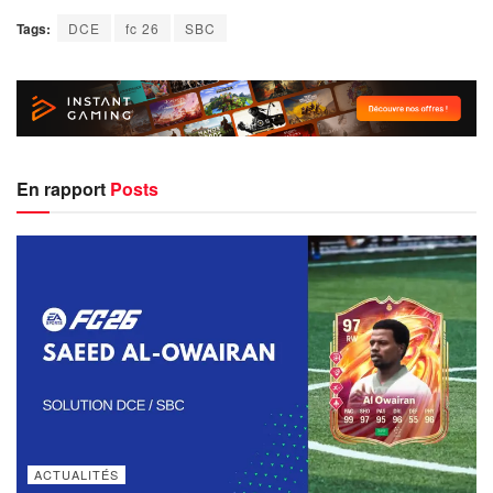
Tags:
DCE
fc 26
SBC
En rapport
Posts
ACTUALITÉS