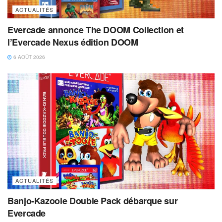
ACTUALITÉS
Evercade annonce The DOOM Collection et
l’Evercade Nexus édition DOOM
6 AOÛT 2026
ACTUALITÉS
Banjo-Kazooie Double Pack débarque sur
Evercade