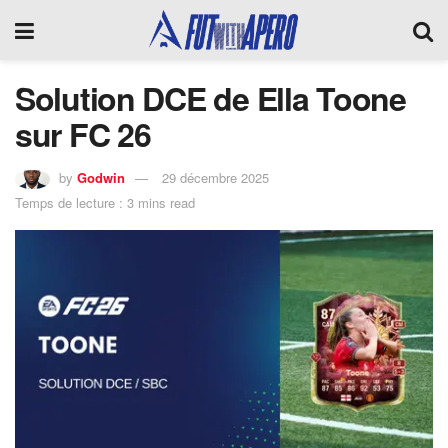
Solution DCE de Ella Toone
sur FC 26
by
Godwin
29 décembre 2025
Temps de lecture : 3 mins read