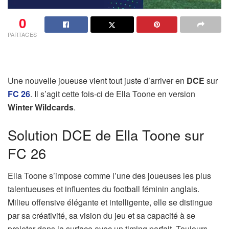
0
PARTAGES
Une nouvelle joueuse vient tout juste d’arriver en
DCE
sur
FC 26
. Il s’agit cette fois-ci de Ella Toone en version
Winter Wildcards
.
Solution DCE de Ella Toone sur
FC 26
Ella Toone s’impose comme l’une des joueuses les plus
talentueuses et influentes du football féminin anglais.
Milieu offensive élégante et intelligente, elle se distingue
par sa créativité, sa vision du jeu et sa capacité à se
projeter dans la surface avec un timing parfait. Toujours