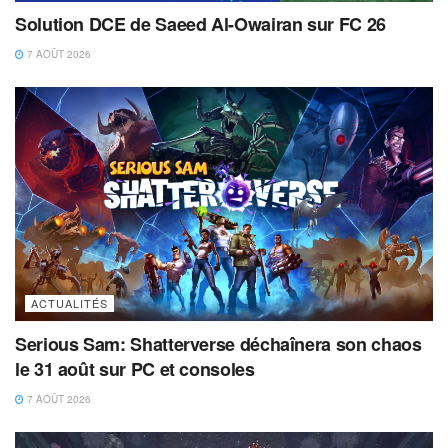
Solution DCE de Saeed Al-Owairan sur FC 26
7 AOÛT 2026
ACTUALITÉS
Serious Sam: Shatterverse déchaînera son chaos
le 31 août sur PC et consoles
7 AOÛT 2026