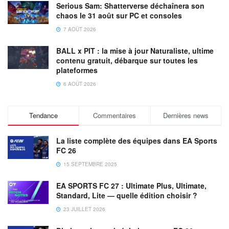
Serious Sam: Shatterverse déchaînera son
chaos le 31 août sur PC et consoles
7 AOÛT 2026
BALL x PIT : la mise à jour Naturaliste, ultime
contenu gratuit, débarque sur toutes les
plateformes
6 AOÛT 2026
Tendance
Commentaires
Dernières news
La liste complète des équipes dans EA Sports
FC 26
15 SEPTEMBRE 2025
EA SPORTS FC 27 : Ultimate Plus, Ultimate,
Standard, Lite — quelle édition choisir ?
23 JUILLET 2026