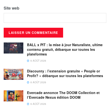
Site web
BALL x PIT : la mise à jour Naturaliste, ultime
contenu gratuit, débarque sur toutes les
plateformes
6 AOÛT 2026
Discounty : l’extension gratuite « People or
Profit? » débarque sur toutes les plateformes
6 AOÛT 2026
Evercade annonce The DOOM Collection et
l’Evercade Nexus édition DOOM
6 AOÛT 2026