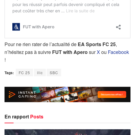
Pour ne rien rater de l’actualité de
EA Sports FC 25
,
n’hésitez pas à suivre
FUT with Apero
sur
X
ou
Facebook
!
Tags:
FC 25
ilic
SBC
En rapport
Posts