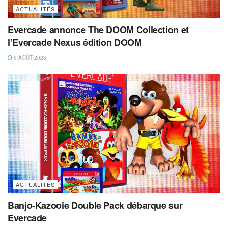
ACTUALITÉS
Evercade annonce The DOOM Collection et
l’Evercade Nexus édition DOOM
6 AOÛT 2026
ACTUALITÉS
Banjo-Kazooie Double Pack débarque sur
Evercade