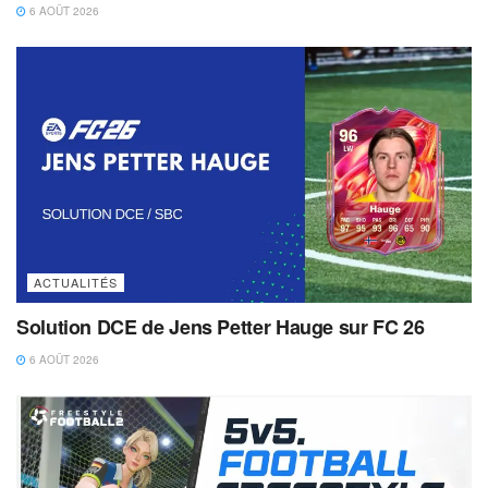
6 AOÛT 2026
ACTUALITÉS
Solution DCE de Jens Petter Hauge sur FC 26
6 AOÛT 2026