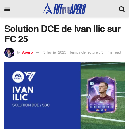
Solution DCE de Ivan Ilic sur
FC 25
by
Apero
3 février 2025
Temps de lecture : 3 mins read