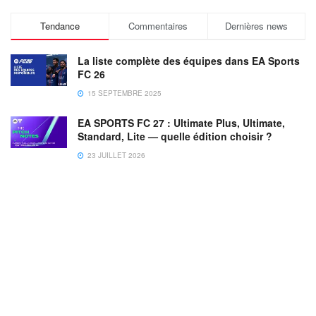
Tendance
Commentaires
Dernières news
La liste complète des équipes dans EA Sports
FC 26
15 SEPTEMBRE 2025
EA SPORTS FC 27 : Ultimate Plus, Ultimate,
Standard, Lite — quelle édition choisir ?
23 JUILLET 2026
Dictionnaire et abréviations pour FC 26
6 AOÛT 2025
La liste complète des équipes dans EA Sports
FC 25
21 SEPTEMBRE 2024