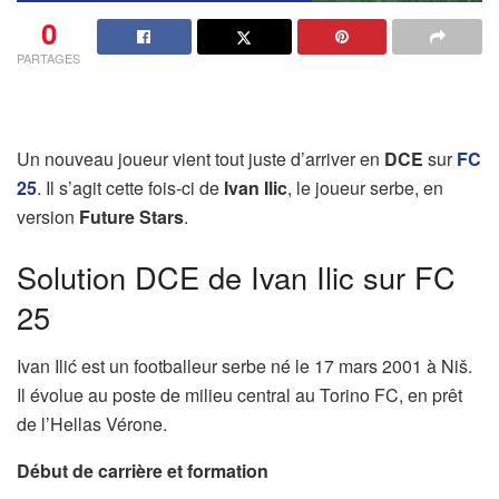
0
PARTAGES
Un nouveau joueur vient tout juste d’arriver en
DCE
sur
FC
25
. Il s’agit cette fois-ci de
Ivan Ilic
, le joueur serbe, en
version
Future Stars
.
Solution DCE de Ivan Ilic sur FC
25
Ivan Ilić est un footballeur serbe né le 17 mars 2001 à Niš.
Il évolue au poste de milieu central au Torino FC, en prêt
de l’Hellas Vérone.
Début de carrière et formation