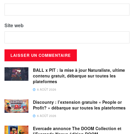
Site web
BALL x PIT : la mise à jour Naturaliste, ultime
contenu gratuit, débarque sur toutes les
plateformes
6 AOÛT 2026
Discounty : l’extension gratuite « People or
Profit? » débarque sur toutes les plateformes
6 AOÛT 2026
Evercade annonce The DOOM Collection et
l’Evercade Nexus édition DOOM