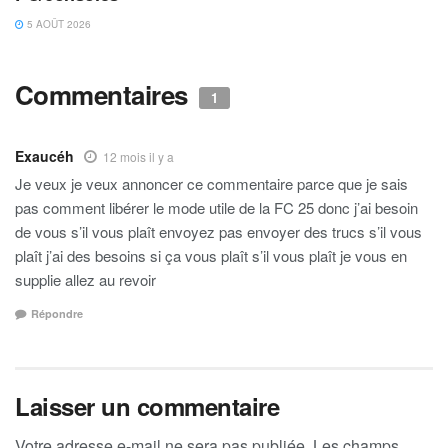
5 AOÛT 2026
Commentaires
1
Exaucéh
12 mois il y a
Je veux je veux annoncer ce commentaire parce que je sais
pas comment libérer le mode utile de la FC 25 donc j’ai besoin
de vous s’il vous plaît envoyez pas envoyer des trucs s’il vous
plaît j’ai des besoins si ça vous plaît s’il vous plaît je vous en
supplie allez au revoir
Répondre
Laisser un commentaire
Votre adresse e-mail ne sera pas publiée.
Les champs