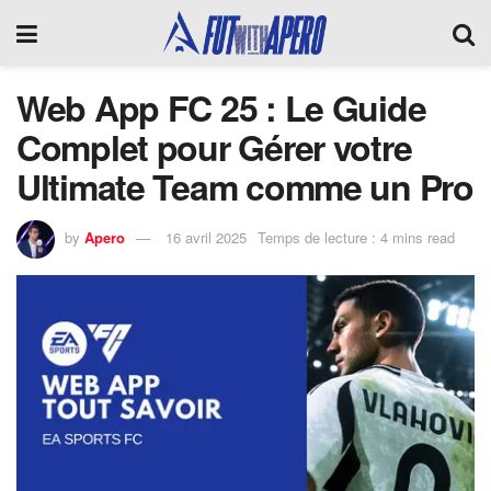
Web App FC 25 : Le Guide
Complet pour Gérer votre
Ultimate Team comme un Pro
by
Apero
16 avril 2025
Temps de lecture : 4 mins read