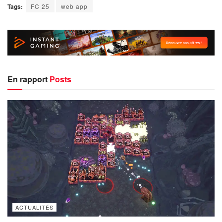
Tags:
FC 25
web app
En rapport
Posts
ACTUALITÉS