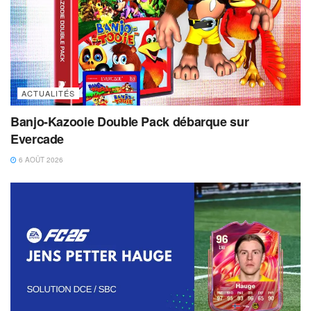
ACTUALITÉS
Banjo-Kazooie Double Pack débarque sur
Evercade
6 AOÛT 2026