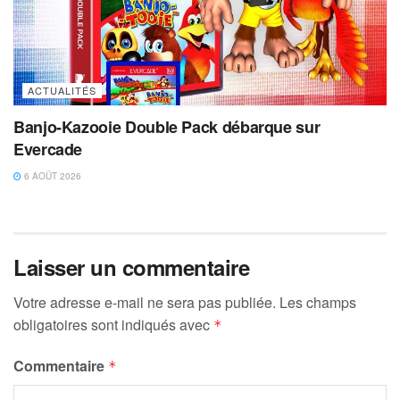
ACTUALITÉS
Banjo-Kazooie Double Pack débarque sur
Evercade
6 AOÛT 2026
Laisser un commentaire
Votre adresse e-mail ne sera pas publiée.
Les champs
obligatoires sont indiqués avec
*
Commentaire
*