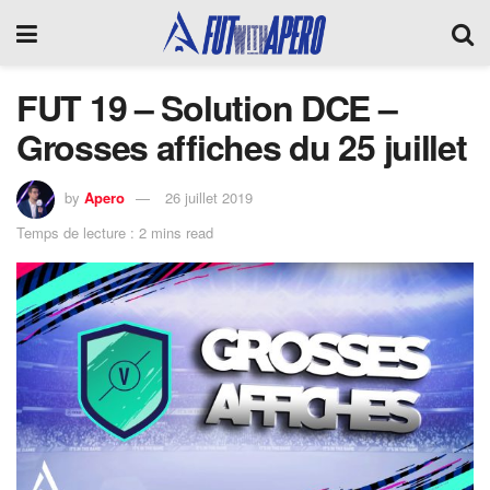
FUT 19 – Solution DCE –
Grosses affiches du 25 juillet
by
Apero
26 juillet 2019
Temps de lecture : 2 mins read