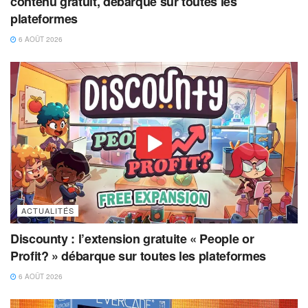
contenu gratuit, débarque sur toutes les
plateformes
6 AOÛT 2026
ACTUALITÉS
Discounty : l’extension gratuite « People or
Profit? » débarque sur toutes les plateformes
6 AOÛT 2026