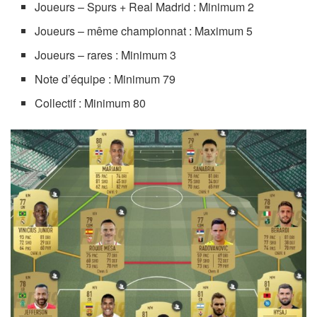
Joueurs – Spurs + Real Madrid : Minimum 2
Joueurs – même championnat : Maximum 5
Joueurs – rares : Minimum 3
Note d’équipe : Minimum 79
Collectif : Minimum 80