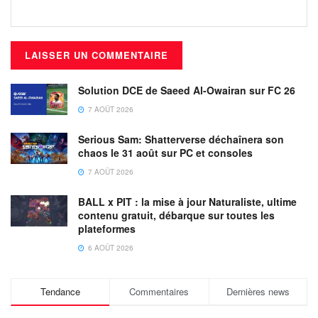
Solution DCE de Saeed Al-Owairan sur FC 26
7 AOÛT 2026
Serious Sam: Shatterverse déchaînera son
chaos le 31 août sur PC et consoles
7 AOÛT 2026
BALL x PIT : la mise à jour Naturaliste, ultime
contenu gratuit, débarque sur toutes les
plateformes
6 AOÛT 2026
Tendance
Commentaires
Dernières news