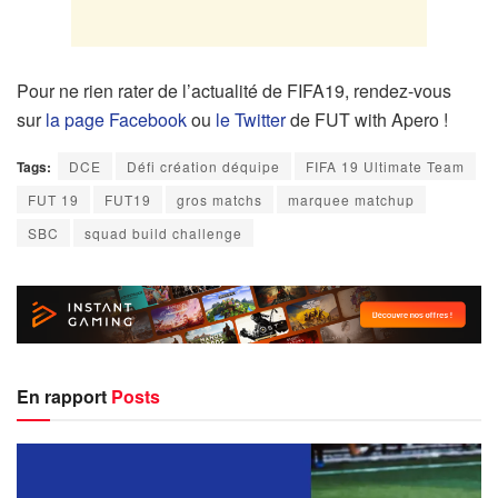
Pour ne rien rater de l’actualité de FIFA19, rendez-vous
sur
la page Facebook
ou
le Twitter
de FUT with Apero !
Tags:
DCE
Défi création déquipe
FIFA 19 Ultimate Team
FUT 19
FUT19
gros matchs
marquee matchup
SBC
squad build challenge
En rapport
Posts