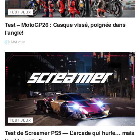
TEST JEUX
Test – MotoGP26 : Casque vissé, poignée dans
l’angle!
3 MAI 2026
TEST JEUX
Test de Screamer PS5 — L’arcade qui hurle… mais