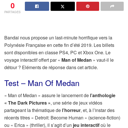
0
PARTAGES
Bandai nous propose un last-minute horrifique vers la
Polynésie Française en cette fin d’été 2019. Les billets
sont disponibles en classe PS4, PC et Xbox One. Le
voyage interactif offert par «
Man of Medan
» vaut-il le
détour ? Eléments de réponse dans cet article.
Test – Man Of Medan
« Man of Medan » assure le lancement de
l’anthologie
« The Dark Pictures »
, une série de jeux vidéos
partageant la thématique de
l’horreur
, et, à l’instar des
récents titres « Detroit: Become Human » (science-fiction)
ou « Erica » (thriller), il s’agit d’un
jeu interactif
où le