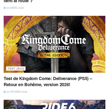
tient la route ?
24 MARS 2026
TEST JEUX
Test de Kingdom Come: Deliverance (PS5) –
Retour en Bohême, version 2026!
23 FÉVRIER 2026