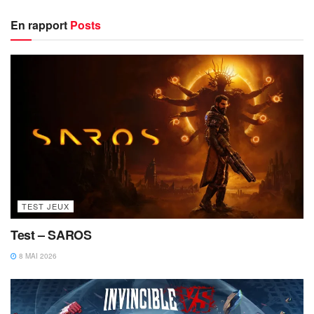
En rapport
Posts
TEST JEUX
Test – SAROS
8 MAI 2026