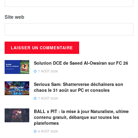
Site web
Solution DCE de Saeed Al-Owairan sur FC 26
7 AOÛT 2026
Serious Sam: Shatterverse déchaînera son
chaos le 31 août sur PC et consoles
7 AOÛT 2026
BALL x PIT : la mise à jour Naturaliste, ultime
contenu gratuit, débarque sur toutes les
plateformes
6 AOÛT 2026