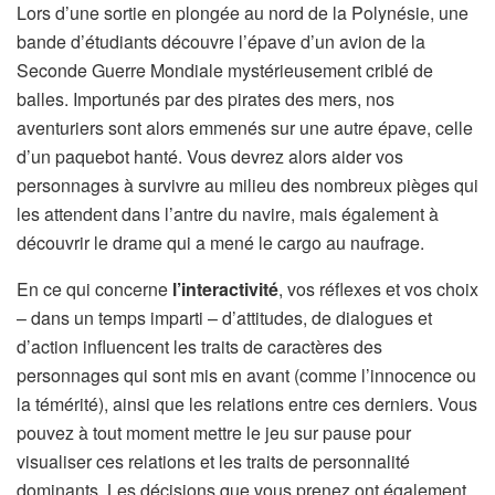
Lors d’une sortie en plongée au nord de la Polynésie, une
bande d’étudiants découvre l’épave d’un avion de la
Seconde Guerre Mondiale mystérieusement criblé de
balles. Importunés par des pirates des mers, nos
aventuriers sont alors emmenés sur une autre épave, celle
d’un paquebot hanté. Vous devrez alors aider vos
personnages à survivre au milieu des nombreux pièges qui
les attendent dans l’antre du navire, mais également à
découvrir le drame qui a mené le cargo au naufrage.
En ce qui concerne
l’interactivité
, vos réflexes et vos choix
– dans un temps imparti – d’attitudes, de dialogues et
d’action influencent les traits de caractères des
personnages qui sont mis en avant (comme l’innocence ou
la témérité), ainsi que les relations entre ces derniers. Vous
pouvez à tout moment mettre le jeu sur pause pour
visualiser ces relations et les traits de personnalité
dominants. Les décisions que vous prenez ont également