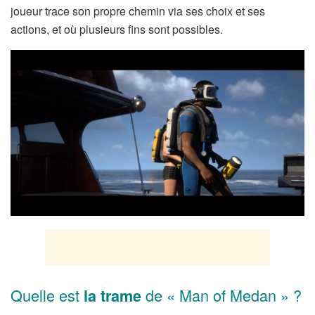
joueur trace son propre chemin via ses choix et ses
actions, et où plusieurs fins sont possibles.
Quelle est
de « Man of Medan » ?
la trame