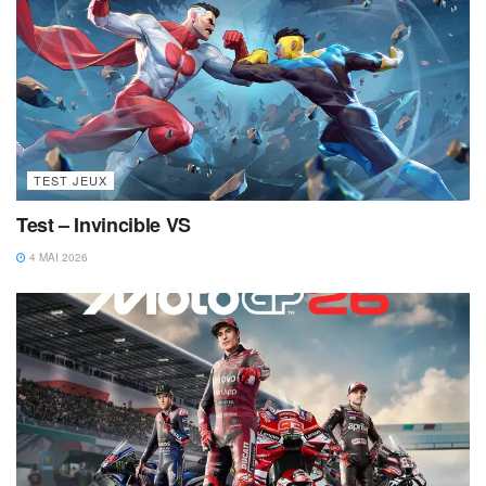
TEST JEUX
Test – Invincible VS
4 MAI 2026