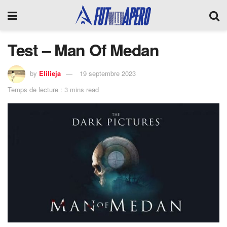
Test – Man Of Medan
by
Elilieja
19 septembre 2023
Temps de lecture : 3 mins read