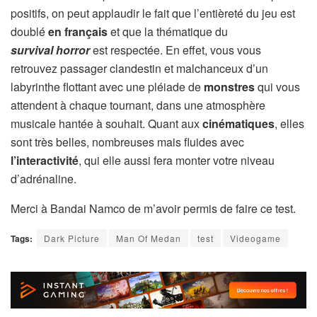
positifs, on peut applaudir le fait que l’entièreté du jeu est
doublé
en français
et que la thématique du
survival horror
est respectée. En effet, vous vous
retrouvez passager clandestin et malchanceux d’un
labyrinthe flottant avec une pléiade de
monstres
qui vous
attendent à chaque tournant, dans une atmosphère
musicale hantée à souhait. Quant aux
cinématiques
, elles
sont très belles, nombreuses mais fluides avec
l’interactivité
, qui elle aussi fera monter votre niveau
d’adrénaline.
Merci à Bandai Namco de m’avoir permis de faire ce test.
Tags:
Dark Picture
Man Of Medan
test
Videogame