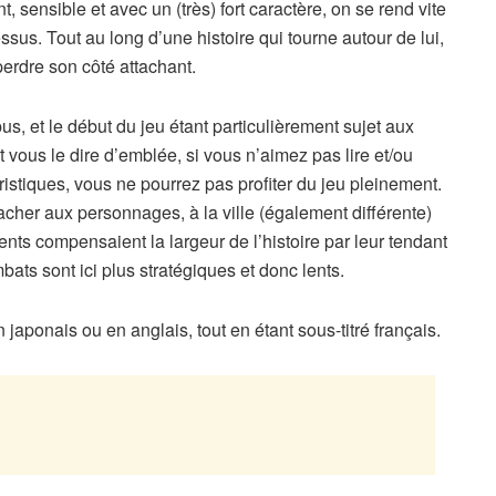
 sensible et avec un (très) fort caractère, on se rend vite
us. Tout au long d’une histoire qui tourne autour de lui,
perdre son côté attachant.
opus, et le début du jeu étant particulièrement sujet aux
ant vous le dire d’emblée, si vous n’aimez pas lire et/ou
istiques, vous ne pourrez pas profiter du jeu pleinement.
acher aux personnages, à la ville (également différente)
ents compensaient la largeur de l’histoire par leur tendant
ats sont ici plus stratégiques et donc lents.
 japonais ou en anglais, tout en étant sous-titré français.