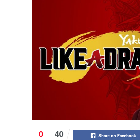
0
40
Share on Facebook