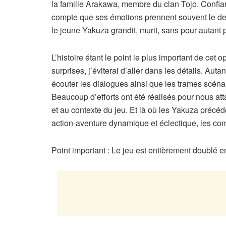
la famille Arakawa, membre du clan Tojo. Confiant,
compte que ses émotions prennent souvent le dess
le jeune Yakuza grandit, murit, sans pour autant 
L’histoire étant le point le plus important de cet 
surprises, j’éviterai d’aller dans les détails. Aut
écouter les dialogues ainsi que les trames scénar
Beaucoup d’efforts ont été réalisés pour nous att
et au contexte du jeu. Et là où les Yakuza précéd
action-aventure dynamique et éclectique, les comb
Point important : Le jeu est entièrement doublé en