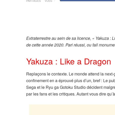
PARTAGES
VUES
Extraterrestre au sein de sa licence, « Yakuza 
de cette année 2020. Pari réussi, ou fail monume
Yakuza : Like a Dragon
Replaçons le contexte. Le monde attend la next-ge
confinement en a éprouvé plus d’un, bref : Le publ
Sega et le Ryu ga Gotoku Studio décident malgré t
par les fans et les critiques. Autant vous dire qu’à