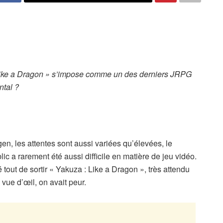
: Like a Dragon » s’impose comme un des derniers JRPG
ntal ?
n, les attentes sont aussi variées qu’élevées, le
ic a rarement été aussi difficile en matière de jeu vidéo.
out de sortir « Yakuza : Like a Dragon », très attendu
 vue d’œil, on avait peur.