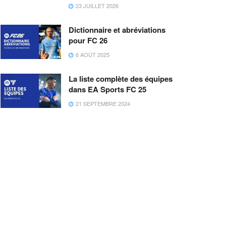
23 JUILLET 2026
Dictionnaire et abréviations
pour FC 26
6 AOÛT 2025
La liste complète des équipes
dans EA Sports FC 25
21 SEPTEMBRE 2024