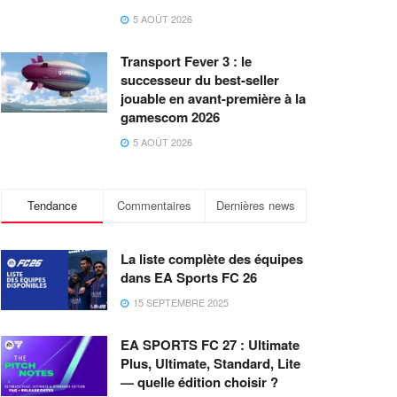
5 AOÛT 2026
Transport Fever 3 : le
successeur du best-seller
jouable en avant-première à la
gamescom 2026
5 AOÛT 2026
Tendance
Commentaires
Dernières news
La liste complète des équipes
dans EA Sports FC 26
15 SEPTEMBRE 2025
EA SPORTS FC 27 : Ultimate
Plus, Ultimate, Standard, Lite
— quelle édition choisir ?