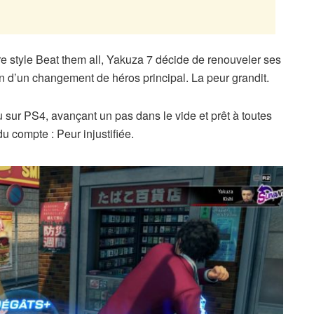
e style Beat them all, Yakuza 7 décide de renouveler ses
n d’un changement de héros principal. La peur grandit.
 sur PS4, avançant un pas dans le vide et prêt à toutes
u compte : Peur injustifiée.