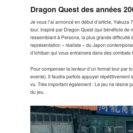
Dragon Quest des années 20
Je vous l’ai annoncé en début d’article, Yakuza 7
tour. Inspiré par Dragon Quest (qui bénéficie de 
ressemblant à Persona, la plus grande difficulté 
représentation « réaliste » du Japon contempor
d’Ichiban qui vous entrainera dans des combats t
Pour compenser la lenteur d’un format tour par t
events). Il faudra parfois appuyer répétitivement 
vu. Très important également : Le jeu ne lésine p
du jeu.