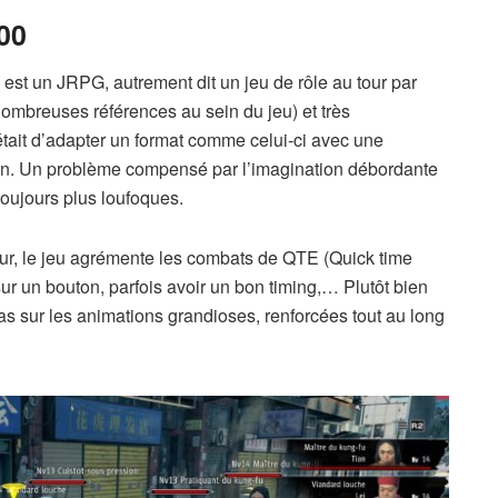
00
 est un JRPG, autrement dit un jeu de rôle au tour par
nombreuses références au sein du jeu) et très
était d’adapter un format comme celui-ci avec une
ain. Un problème compensé par l’imagination débordante
oujours plus loufoques.
our, le jeu agrémente les combats de QTE (Quick time
sur un bouton, parfois avoir un bon timing,… Plutôt bien
as sur les animations grandioses, renforcées tout au long